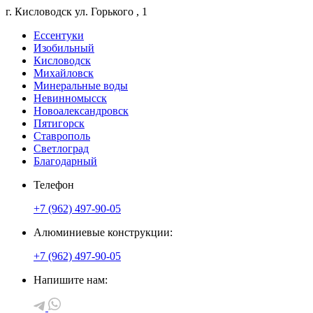
г. Кисловодск
ул. Горького
, 1
Ессентуки
Изобильный
Кисловодск
Михайловск
Минеральные воды
Невинномысск
Новоалександровск
Пятигорск
Ставрополь
Светлоград
Благодарный
Телефон
+7 (962) 497-90-05
Алюминиевые конструкции:
+7 (962) 497-90-05
Напишите нам: