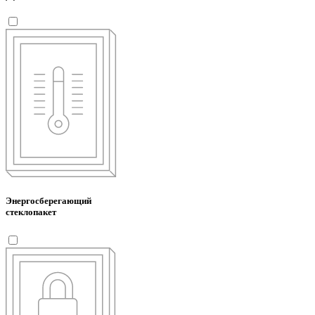
Энергосберегающий
стеклопакет