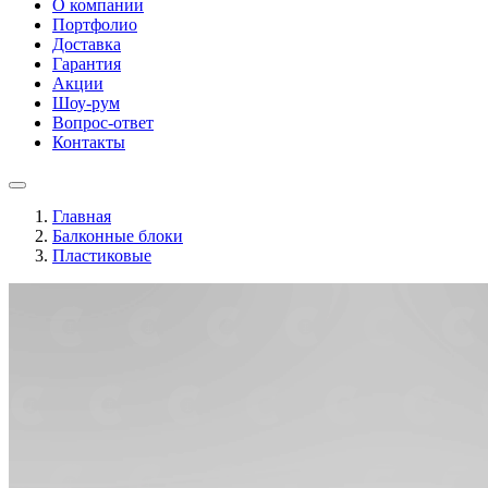
О компании
Портфолио
Доставка
Гарантия
Акции
Шоу-рум
Вопрос-ответ
Контакты
Главная
Балконные блоки
Пластиковые