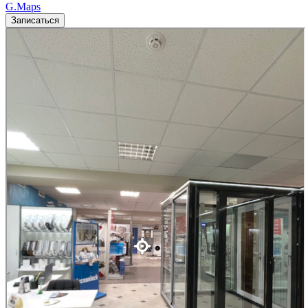
G.Maps
Записаться