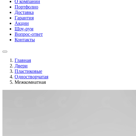
О компании
Портфолио
Доставка
Гарантия
Акции
Шоу-рум
Вопрос-ответ
Контакты
Главная
Двери
Пластиковые
Одностворчатая
Межкомнатная