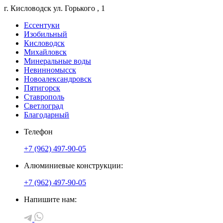
г. Кисловодск
ул. Горького
, 1
Ессентуки
Изобильный
Кисловодск
Михайловск
Минеральные воды
Невинномысск
Новоалександровск
Пятигорск
Ставрополь
Светлоград
Благодарный
Телефон
+7 (962) 497-90-05
Алюминиевые конструкции:
+7 (962) 497-90-05
Напишите нам: