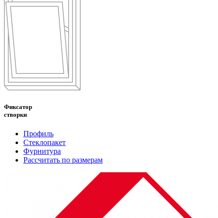
Фиксатор
створки
Профиль
Стеклопакет
Фурнитура
Рассчитать по размерам