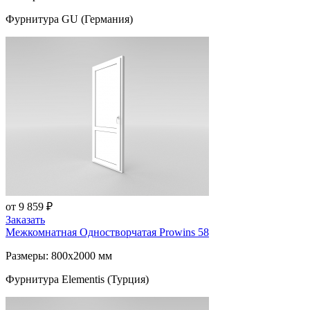
Фурнитура GU (Германия)
от 9 859 ₽
Заказать
Межкомнатная Одностворчатая
Prowins 58
Размеры: 800x2000 мм
Фурнитура Elementis (Турция)