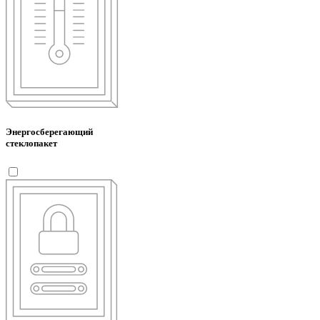
Энергосберегающий
стеклопакет