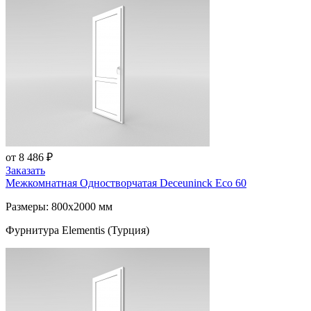
от 8 486 ₽
Заказать
Межкомнатная Одностворчатая
Deceuninck Eco 60
Размеры: 800x2000 мм
Фурнитура Elementis (Турция)