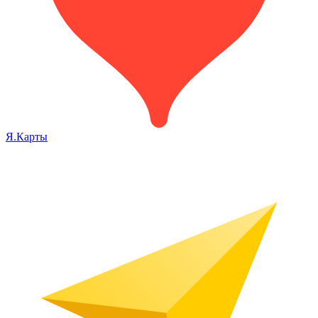
Я.Карты