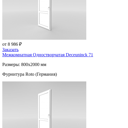
от 8 986 ₽
Заказать
Межкомнатная Одностворчатая
Deceuninck 71
Размеры: 800x2000 мм
Фурнитура Roto (Германия)