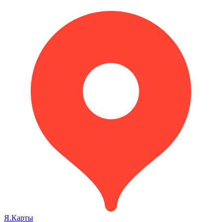
Я.Карты