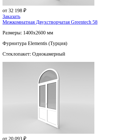
от 32 198 ₽
Заказать
Межкомнатная Двухстворчатая
Greentech 58
Размеры: 1400x2600 мм
Фурнитура Elementis (Турция)
Стеклопакет: Однокамерный
от 20 093 ₽