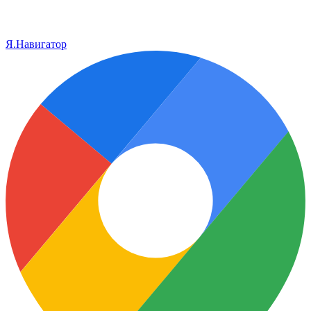
Я.Навигатор