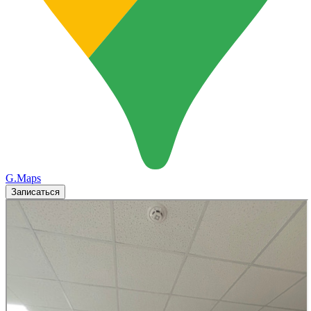
G.Maps
Записаться