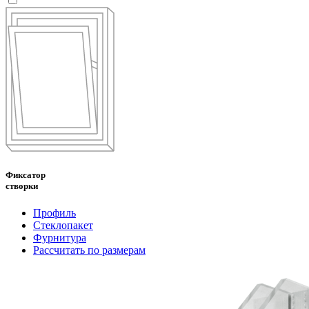
Фиксатор
створки
Профиль
Стеклопакет
Фурнитура
Рассчитать по размерам