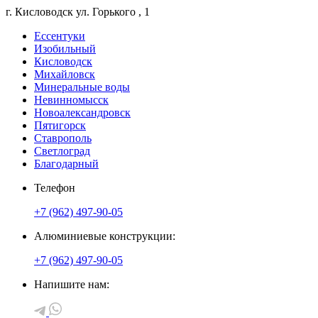
г. Кисловодск
ул. Горького
, 1
Ессентуки
Изобильный
Кисловодск
Михайловск
Минеральные воды
Невинномысск
Новоалександровск
Пятигорск
Ставрополь
Светлоград
Благодарный
Телефон
+7 (962) 497-90-05
Алюминиевые конструкции:
+7 (962) 497-90-05
Напишите нам: