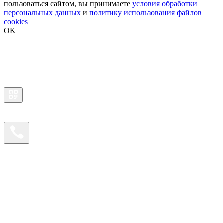
пользоваться сайтом, вы принимаете
условия обработки
персональных данных
и
политику использования файлов
cookies
OK