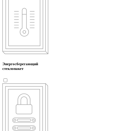
Энергосберегающий
стеклопакет