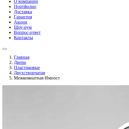
О компании
Портфолио
Доставка
Гарантия
Акции
Шоу-рум
Вопрос-ответ
Контакты
Главная
Двери
Пластиковые
Двухстворчатая
Межкомнатная Импост