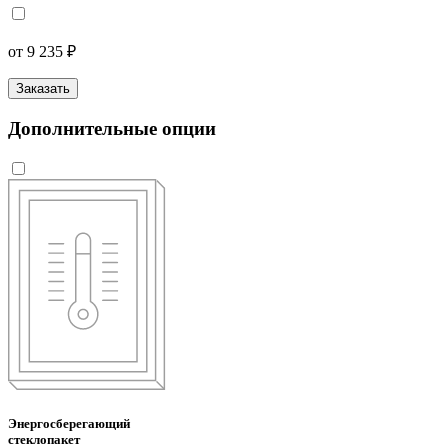
от 9 235 ₽
Заказать
Дополнительные опции
Энергосберегающий
стеклопакет