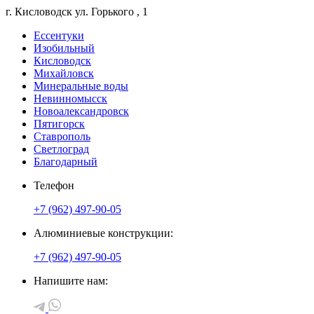
г. Кисловодск
ул. Горького
, 1
Ессентуки
Изобильный
Кисловодск
Михайловск
Минеральные воды
Невинномысск
Новоалександровск
Пятигорск
Ставрополь
Светлоград
Благодарный
Телефон
+7 (962) 497-90-05
Алюминиевые конструкции:
+7 (962) 497-90-05
Напишите нам: