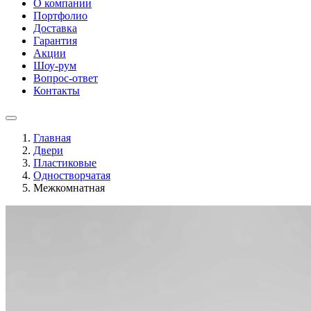
О компании
Портфолио
Доставка
Гарантия
Акции
Шоу-рум
Вопрос-ответ
Контакты
Главная
Двери
Пластиковые
Одностворчатая
Межкомнатная