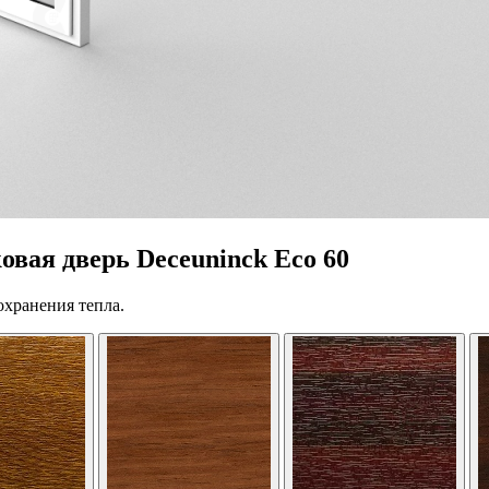
вая дверь Deceuninck Eco 60
охранения тепла.