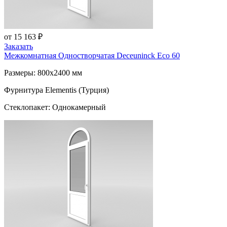
от 15 163 ₽
Заказать
Межкомнатная Одностворчатая
Deceuninck Eco 60
Размеры: 800x2400 мм
Фурнитура Elementis (Турция)
Стеклопакет: Однокамерный