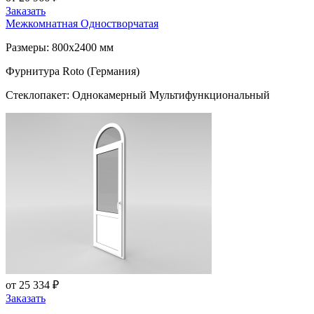
Заказать
Межкомнатная Одностворчатая
Размеры: 800x2400 мм
Фурнитура Roto (Германия)
Стеклопакет: Однокамерный Мультифункциональный
от 25 334 ₽
Заказать