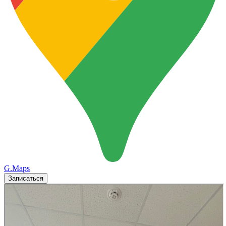
G.Maps
Записаться