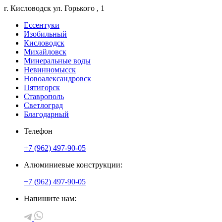
г. Кисловодск
ул. Горького
, 1
Ессентуки
Изобильный
Кисловодск
Михайловск
Минеральные воды
Невинномысск
Новоалександровск
Пятигорск
Ставрополь
Светлоград
Благодарный
Телефон
+7 (962) 497-90-05
Алюминиевые конструкции:
+7 (962) 497-90-05
Напишите нам: