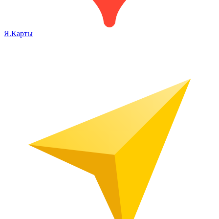
Я.Карты