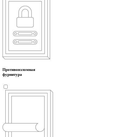
Противовзломная
фурнитура