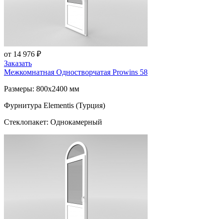
от 14 976 ₽
Заказать
Межкомнатная Одностворчатая
Prowins 58
Размеры: 800x2400 мм
Фурнитура Elementis (Турция)
Стеклопакет: Однокамерный