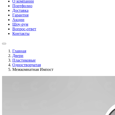
О компании
Портфолио
Доставка
Гарантия
Акции
Шоу-рум
Вопрос-ответ
Контакты
Главная
Двери
Пластиковые
Одностворчатая
Межкомнатная Импост