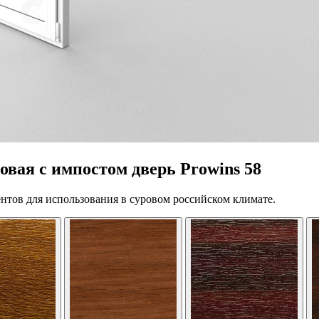
вая с импостом дверь Prowins 58
нтов для использования в суровом российском климате.