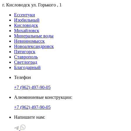
г. Кисловодск
ул. Горького
, 1
Ессентуки
Изобильный
Кисловодск
Михайловск
Минеральные воды
Невинномысск
Новоалександровск
Пятигорск
Ставрополь
Светлоград
Благодарный
Телефон
+7 (962) 497-90-05
Алюминиевые конструкции:
+7 (962) 497-90-05
Напишите нам: