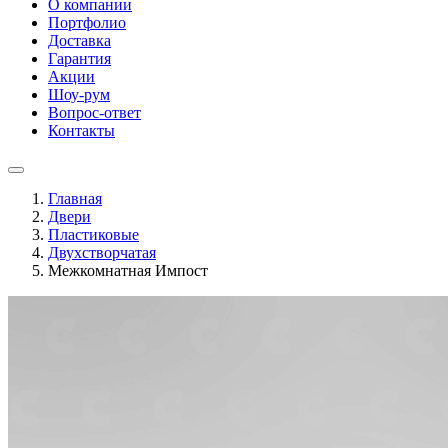
О компании
Портфолио
Доставка
Гарантия
Акции
Шоу-рум
Вопрос-ответ
Контакты
Главная
Двери
Пластиковые
Двухстворчатая
Межкомнатная Импост