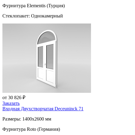
Фурнитура Elementis (Турция)
Стеклопакет: Однокамерный
от 30 826 ₽
Заказать
Входная Двухстворчатая
Deceuninck 71
Размеры: 1400x2600 мм
Фурнитура Roto (Германия)