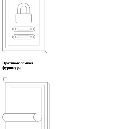
Противовзломная
фурнитура