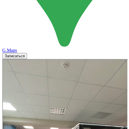
G.Maps
Записаться