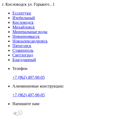
г. Кисловодск
ул. Горького
, 1
Ессентуки
Изобильный
Кисловодск
Михайловск
Минеральные воды
Невинномысск
Новоалександровск
Пятигорск
Ставрополь
Светлоград
Благодарный
Телефон
+7 (962) 497-90-05
Алюминиевые конструкции:
+7 (962) 497-90-05
Напишите нам: