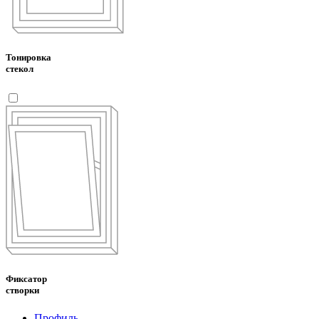
Тонировка
стекол
Фиксатор
створки
Профиль