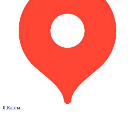
Я.Карты