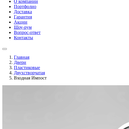
О компании
Портфолио
Доставка
Гарантия
Акции
Шоу-рум
Вопрос-ответ
Контакты
Главная
Двери
Пластиковые
Двухстворчатая
Входная Импост