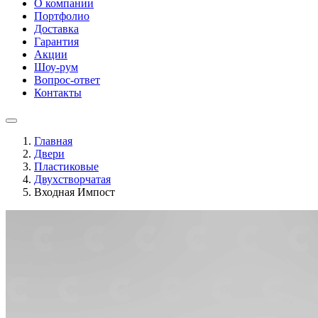
О компании
Портфолио
Доставка
Гарантия
Акции
Шоу-рум
Вопрос-ответ
Контакты
Главная
Двери
Пластиковые
Двухстворчатая
Входная Импост