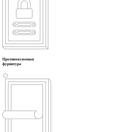
Противовзломная
фурнитура