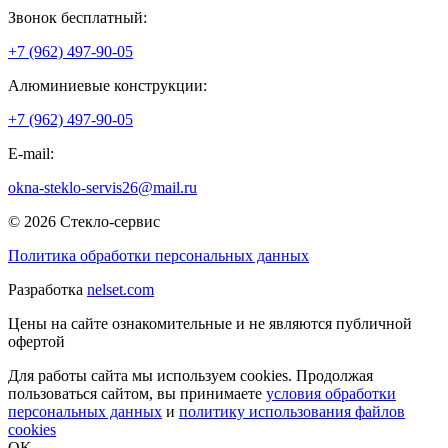
Звонок бесплатный:
+7 (962) 497-90-05
Алюминиевые конструкции:
+7 (962) 497-90-05
E-mail:
okna-steklo-servis26@mail.ru
© 2026 Стекло-сервис
Политика обработки персональных данных
Разработка
nelset.com
Цены на сайте ознакомительные и не являются публичной
офертой
Для работы сайта мы используем cookies. Продолжая
пользоваться сайтом, вы принимаете
условия обработки
персональных данных
и
политику использования файлов
cookies
OK