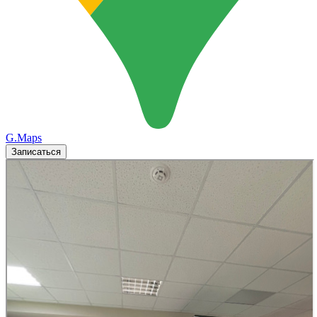
G.Maps
Записаться