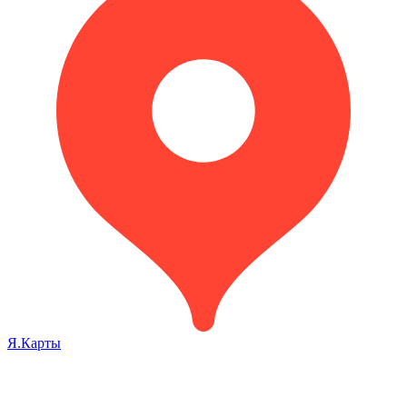
Я.Карты