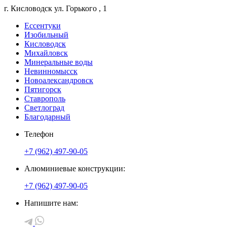
г. Кисловодск
ул. Горького
, 1
Ессентуки
Изобильный
Кисловодск
Михайловск
Минеральные воды
Невинномысск
Новоалександровск
Пятигорск
Ставрополь
Светлоград
Благодарный
Телефон
+7 (962) 497-90-05
Алюминиевые конструкции:
+7 (962) 497-90-05
Напишите нам: