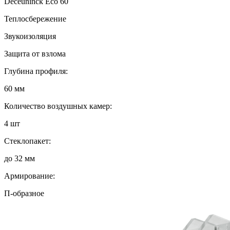
Deceuninck Eco 60
Теплосбережение
Звукоизоляция
Защита от взлома
Глубина профиля:
60 мм
Количество воздушных камер:
4 шт
Стеклопакет:
до 32 мм
Армирование:
П-образное