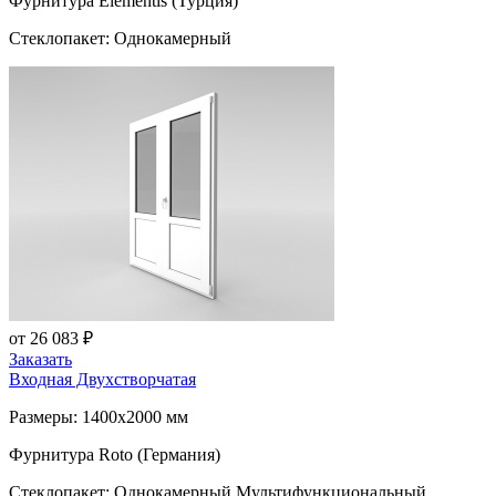
Фурнитура Elementis (Турция)
Стеклопакет: Однокамерный
от 26 083 ₽
Заказать
Входная Двухстворчатая
Размеры: 1400x2000 мм
Фурнитура Roto (Германия)
Стеклопакет: Однокамерный Мультифункциональный