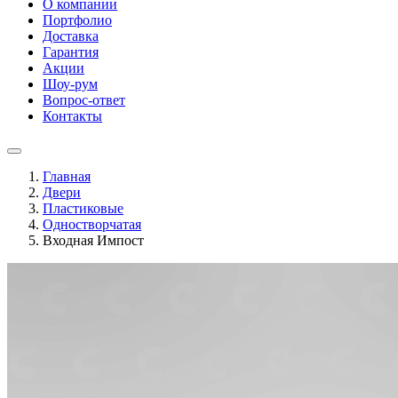
О компании
Портфолио
Доставка
Гарантия
Акции
Шоу-рум
Вопрос-ответ
Контакты
Главная
Двери
Пластиковые
Одностворчатая
Входная Импост