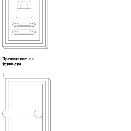
Противовзломная
фурнитура