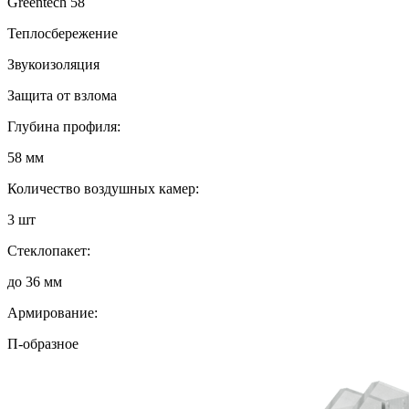
Greentech 58
Теплосбережение
Звукоизоляция
Защита от взлома
Глубина профиля:
58 мм
Количество воздушных камер:
3 шт
Стеклопакет:
до 36 мм
Армирование:
П-образное