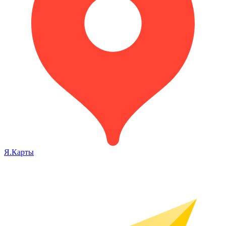
Я.Карты