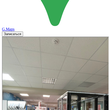
G.Maps
Записаться