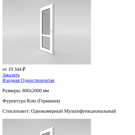
от 19 344 ₽
Заказать
Входная Одностворчатая
Размеры: 800x2000 мм
Фурнитура Roto (Германия)
Стеклопакет: Однокамерный Мультифункциональный