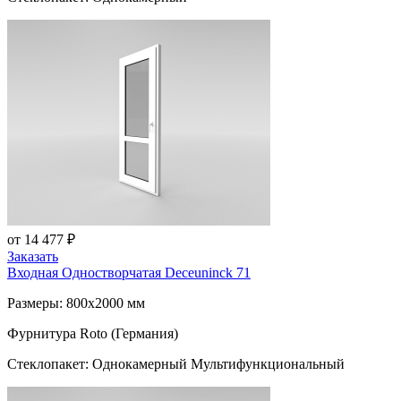
от 14 477 ₽
Заказать
Входная Одностворчатая
Deceuninck 71
Размеры: 800x2000 мм
Фурнитура Roto (Германия)
Стеклопакет: Однокамерный Мультифункциональный