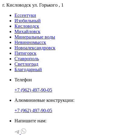
г. Кисловодск
ул. Горького
, 1
Ессентуки
Изобильный
Кисловодск
Михайловск
Минеральные воды
Невинномысск
Новоалександровск
Пятигорск
Ставрополь
Светлоград
Благодарный
Телефон
+7 (962) 497-90-05
Алюминиевые конструкции:
+7 (962) 497-90-05
Напишите нам: