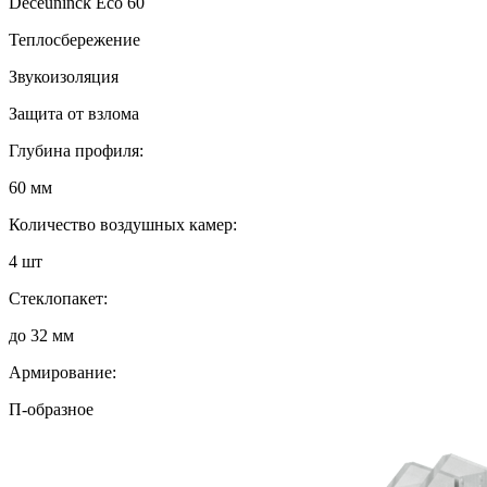
Deceuninck Eco 60
Теплосбережение
Звукоизоляция
Защита от взлома
Глубина профиля:
60 мм
Количество воздушных камер:
4 шт
Стеклопакет:
до 32 мм
Армирование:
П-образное