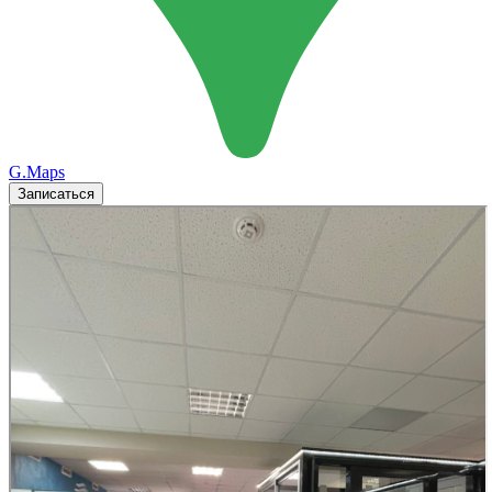
G.Maps
Записаться