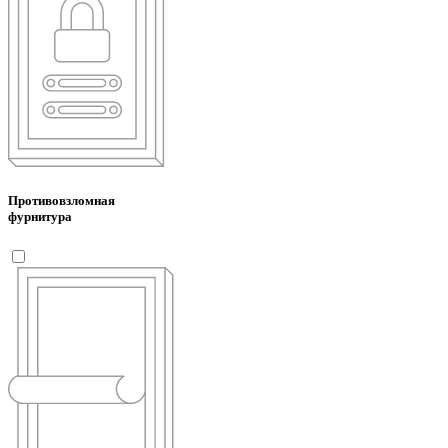
Противовзломная
фурнитура