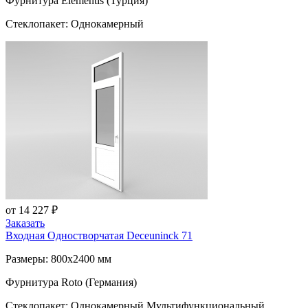
Фурнитура Elementis (Турция)
Стеклопакет: Однокамерный
от 14 227 ₽
Заказать
Входная Одностворчатая
Deceuninck 71
Размеры: 800x2400 мм
Фурнитура Roto (Германия)
Стеклопакет: Однокамерный Мультифункциональный