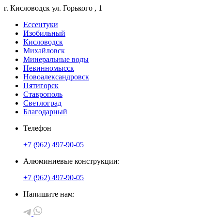
г. Кисловодск
ул. Горького
, 1
Ессентуки
Изобильный
Кисловодск
Михайловск
Минеральные воды
Невинномысск
Новоалександровск
Пятигорск
Ставрополь
Светлоград
Благодарный
Телефон
+7 (962) 497-90-05
Алюминиевые конструкции:
+7 (962) 497-90-05
Напишите нам: