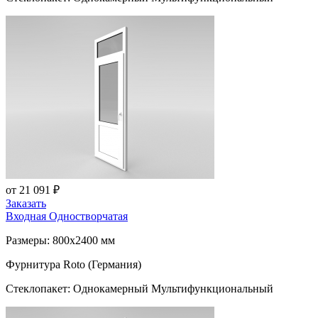
от 21 091 ₽
Заказать
Входная Одностворчатая
Размеры: 800x2400 мм
Фурнитура Roto (Германия)
Стеклопакет: Однокамерный Мультифункциональный