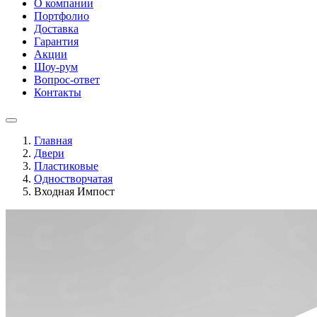
О компании
Портфолио
Доставка
Гарантия
Акции
Шоу-рум
Вопрос-ответ
Контакты
Главная
Двери
Пластиковые
Одностворчатая
Входная Импост