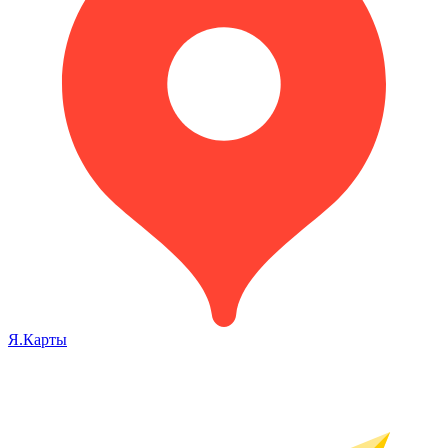
Я.Карты