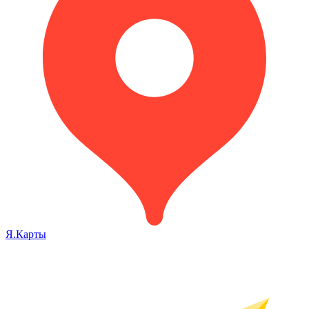
Я.Карты