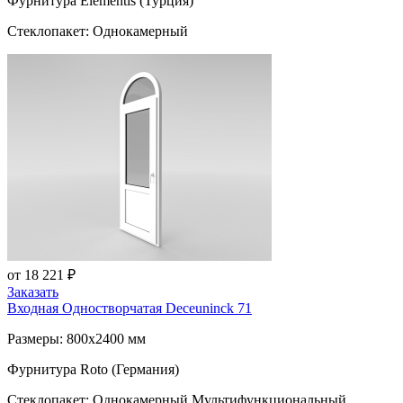
Фурнитура Elementis (Турция)
Стеклопакет: Однокамерный
от 18 221 ₽
Заказать
Входная Одностворчатая
Deceuninck 71
Размеры: 800x2400 мм
Фурнитура Roto (Германия)
Стеклопакет: Однокамерный Мультифункциональный