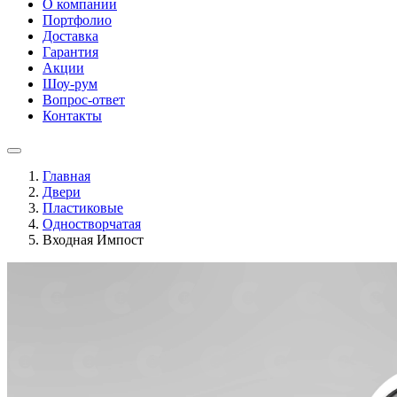
О компании
Портфолио
Доставка
Гарантия
Акции
Шоу-рум
Вопрос-ответ
Контакты
Главная
Двери
Пластиковые
Одностворчатая
Входная Импост