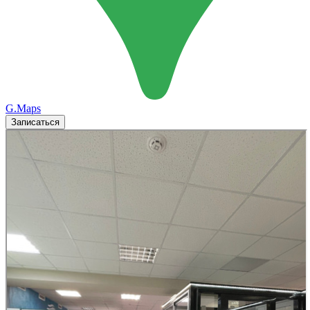
G.Maps
Записаться