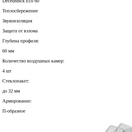
Deceuninck Eco 60
Теплосбережение
Звукоизоляция
Защита от взлома
Глубина профиля:
60 мм
Количество воздушных камер:
4 шт
Стеклопакет:
до 32 мм
Армирование:
П-образное