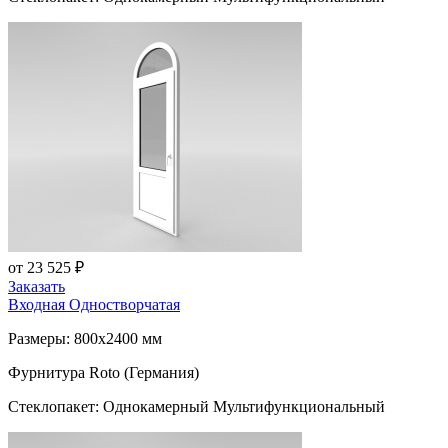
от 23 525 ₽
Заказать
Входная Одностворчатая
Размеры: 800x2400 мм
Фурнитура Roto (Германия)
Стеклопакет: Однокамерный Мультифункциональный