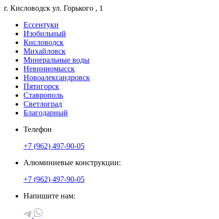
г. Кисловодск
ул. Горького
, 1
Ессентуки
Изобильный
Кисловодск
Михайловск
Минеральные воды
Невинномысск
Новоалександровск
Пятигорск
Ставрополь
Светлоград
Благодарный
Телефон
+7 (962) 497-90-05
Алюминиевые конструкции:
+7 (962) 497-90-05
Напишите нам: