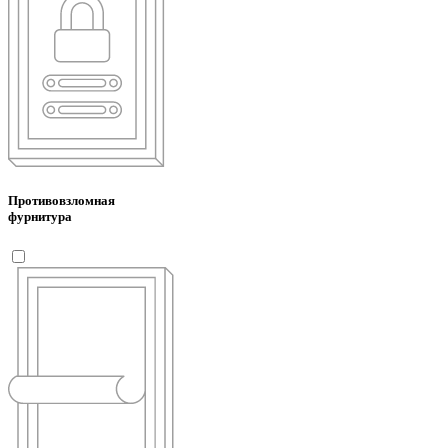
Противовзломная
фурнитура