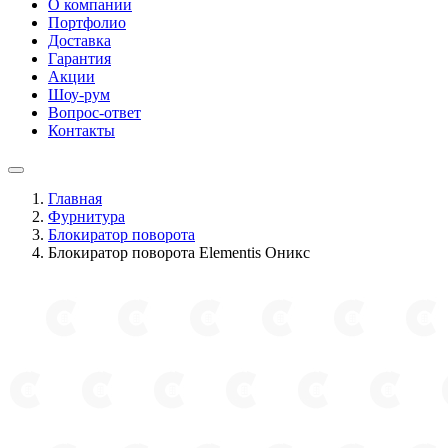
О компании
Портфолио
Доставка
Гарантия
Акции
Шоу-рум
Вопрос-ответ
Контакты
Главная
Фурнитура
Блокиратор поворота
Блокиратор поворота Elementis Оникс