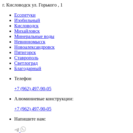
г. Кисловодск
ул. Горького
, 1
Ессентуки
Изобильный
Кисловодск
Михайловск
Минеральные воды
Невинномысск
Новоалександровск
Пятигорск
Ставрополь
Светлоград
Благодарный
Телефон
+7 (962) 497-90-05
Алюминиевые конструкции:
+7 (962) 497-90-05
Напишите нам: