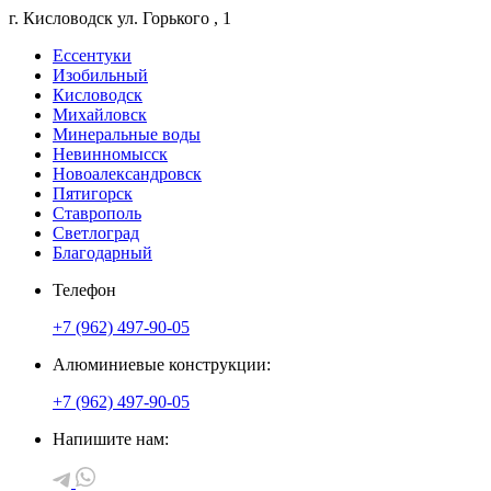
г. Кисловодск
ул. Горького
, 1
Ессентуки
Изобильный
Кисловодск
Михайловск
Минеральные воды
Невинномысск
Новоалександровск
Пятигорск
Ставрополь
Светлоград
Благодарный
Телефон
+7 (962) 497-90-05
Алюминиевые конструкции:
+7 (962) 497-90-05
Напишите нам: