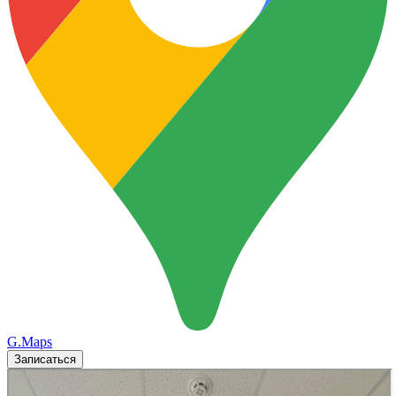
G.Maps
Записаться