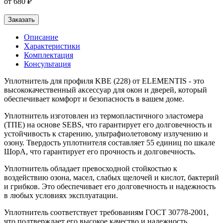
от 680 ₽
Заказать
Описание
Характеристики
Комплектация
Консультация
Уплотнитель для профиля KBE (228) от ELEMENTIS - это
высококачественный аксессуар для окон и дверей, который
обеспечивает комфорт и безопасность в вашем доме.
Уплотнитель изготовлен из термопластичного эластомера
(ТПЕ) на основе SEBS, что гарантирует его долговечность и
устойчивость к старению, ультрафиолетовому излучению и
озону. Твердость уплотнителя составляет 55 единиц по шкале
ШорА, что гарантирует его прочность и долговечность.
Уплотнитель обладает превосходной стойкостью к
воздействию озона, масел, слабых щелочей и кислот, бактерий
и грибков. Это обеспечивает его долговечность и надежность
в любых условиях эксплуатации.
Уплотнитель соответствует требованиям ГОСТ 30778-2001,
что подтверждает его высокое качество и надежность.