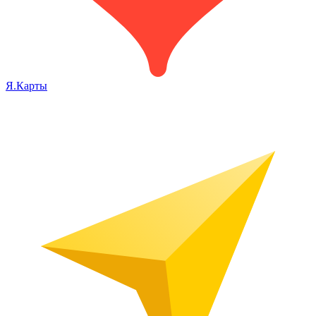
Я.Карты