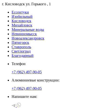
г. Кисловодск
ул. Горького
, 1
Ессентуки
Изобильный
Кисловодск
Михайловск
Минеральные воды
Невинномысск
Новоалександровск
Пятигорск
Ставрополь
Светлоград
Благодарный
Телефон
+7 (962) 497-90-05
Алюминиевые конструкции:
+7 (962) 497-90-05
Напишите нам: