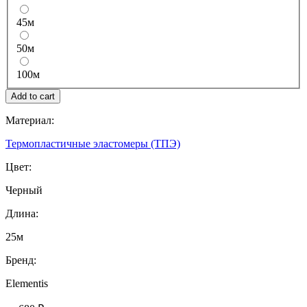
45м
50м
100м
Материал:
Термопластичные эластомеры (ТПЭ)
Цвет:
Черный
Длина:
25м
Бренд:
Elementis