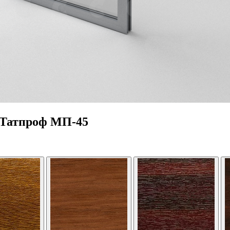
 Татпроф МП-45