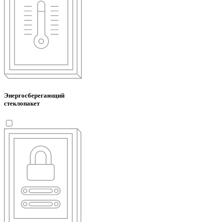
Энергосберегающий
стеклопакет