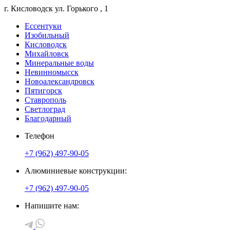
г. Кисловодск
ул. Горького
, 1
Ессентуки
Изобильный
Кисловодск
Михайловск
Минеральные воды
Невинномысск
Новоалександровск
Пятигорск
Ставрополь
Светлоград
Благодарный
Телефон
+7 (962) 497-90-05
Алюминиевые конструкции:
+7 (962) 497-90-05
Напишите нам: