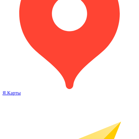
Я.Карты