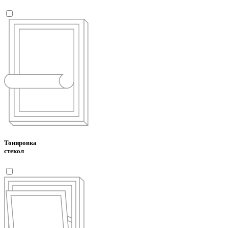
Тонировка
стекол