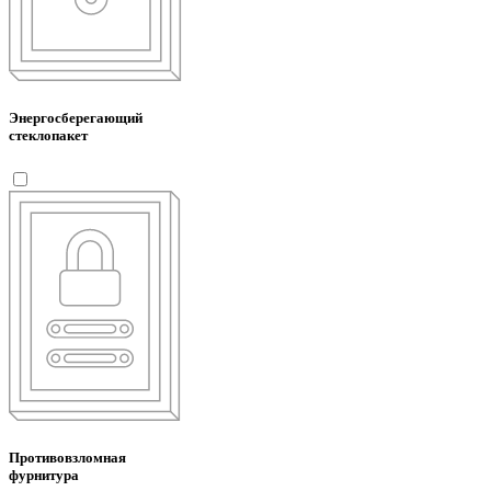
Энергосберегающий
стеклопакет
Противовзломная
фурнитура