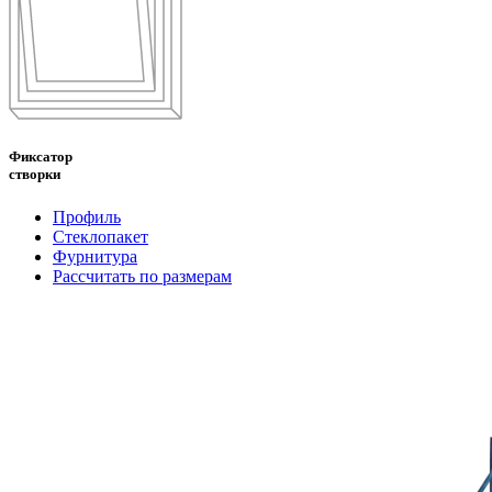
Фиксатор
створки
Профиль
Стеклопакет
Фурнитура
Рассчитать по размерам