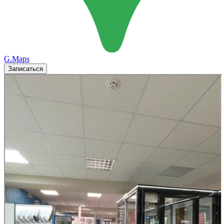
G.Maps
Записаться