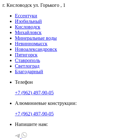
г. Кисловодск
ул. Горького
, 1
Ессентуки
Изобильный
Кисловодск
Михайловск
Минеральные воды
Невинномысск
Новоалександровск
Пятигорск
Ставрополь
Светлоград
Благодарный
Телефон
+7 (962) 497-90-05
Алюминиевые конструкции:
+7 (962) 497-90-05
Напишите нам: