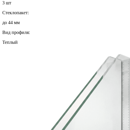
3 шт
Стеклопакет:
до 44 мм
Вид профиля:
Теплый