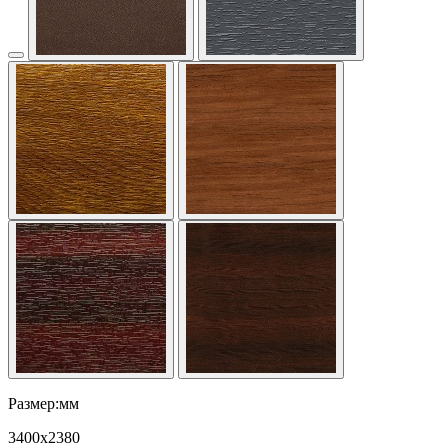
Размер:мм
3400
x
2380