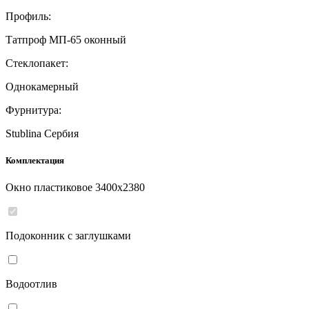
Профиль:
Татпроф МП-65 оконный
Стеклопакет:
Однокамерный
Фурнитура:
Stublina Сербия
Комплектация
Окно пластиковое
3400
x
2380
Подоконник с заглушками
Водоотлив