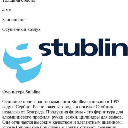
Толщина стекла:
4 мм
Заполнение:
Осушенный воздух
Фурнитура Stublina
Основное производство компании Stublina основано в 1993
году в Сербии. Расположены заводы в поселке Стойник
недалеко от Белграда. Продукция фирмы - это фурнитура для
алюминиевого профиля: ручки, замки, цилиндры для замков.
Она отличается высоким качеством и элегантным дизайном.
Кроме Сербии она популярна в других странах: Германии,