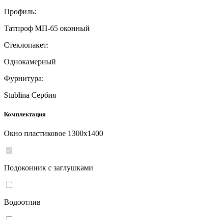
Профиль:
Татпроф МП-65 оконный
Стеклопакет:
Однокамерный
Фурнитура:
Stublina Сербия
Комплектация
Окно пластиковое
1300
x
1400
Подоконник с заглушками
Водоотлив