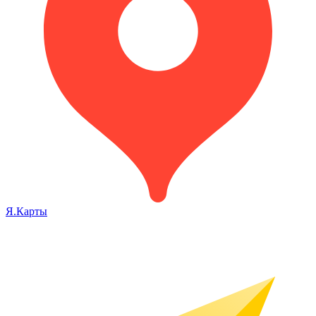
Я.Карты