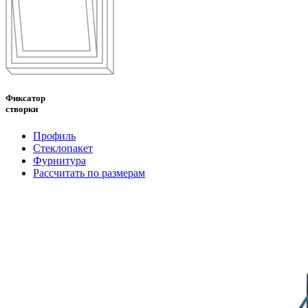
Фиксатор
створки
Профиль
Стеклопакет
Фурнитура
Рассчитать по размерам