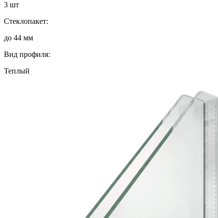
3 шт
Стеклопакет:
до 44 мм
Вид профиля:
Теплый