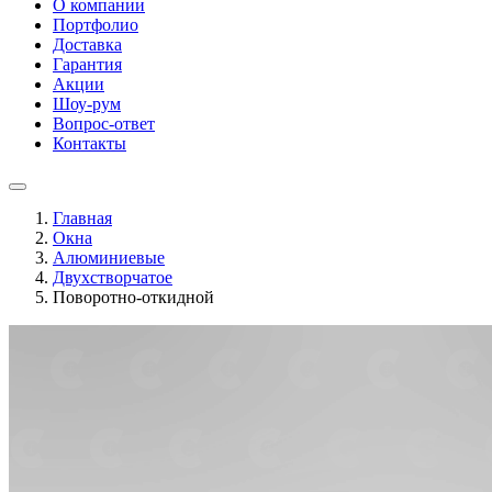
О компании
Портфолио
Доставка
Гарантия
Акции
Шоу-рум
Вопрос-ответ
Контакты
Главная
Окна
Алюминиевые
Двухстворчатое
Поворотно-откидной