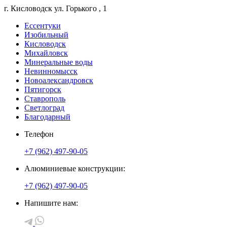
г. Кисловодск
ул. Горького
, 1
Ессентуки
Изобильный
Кисловодск
Михайловск
Минеральные воды
Невинномысск
Новоалександровск
Пятигорск
Ставрополь
Светлоград
Благодарный
Телефон
+7 (962) 497-90-05
Алюминиевые конструкции:
+7 (962) 497-90-05
Напишите нам: