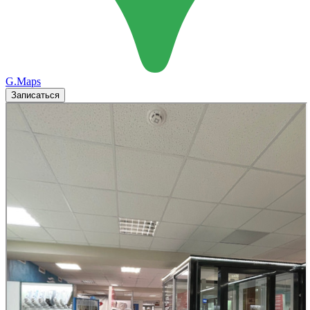
G.Maps
Записаться