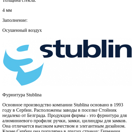
Толщина стекла:
4 мм
Заполнение:
Осушенный воздух
Фурнитура Stublina
Основное производство компании Stublina основано в 1993
году в Сербии. Расположены заводы в поселке Стойник
недалеко от Белграда. Продукция фирмы - это фурнитура для
алюминиевого профиля: ручки, замки, цилиндры для замков.
Она отличается высоким качеством и элегантным дизайном.
Кроме Сербии она популярна в других странах: Германии,