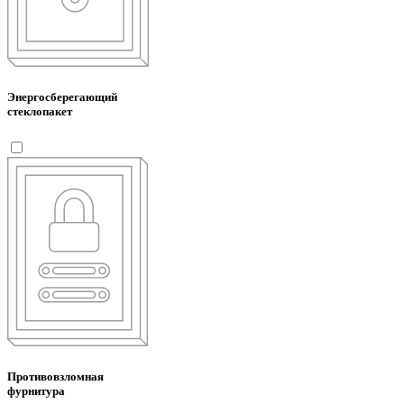
Энергосберегающий
стеклопакет
Противовзломная
фурнитура