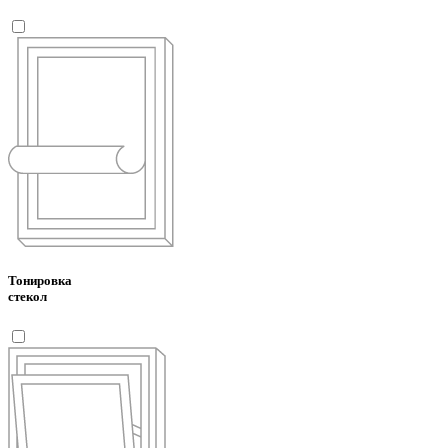
Тонировка
стекол