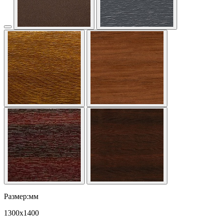
Размер:мм
1300
x
1400