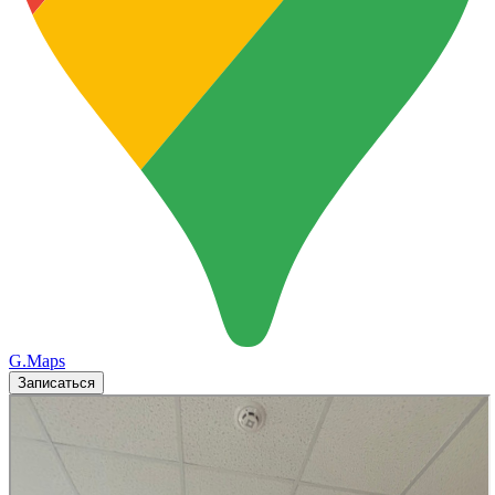
G.Maps
Записаться