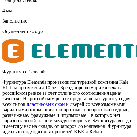
Толщина стекла:
4 мм
Заполнение:
Осушенный воздух
Фурнитура Elementis
Фурнитура Elementis производится турецкой компания Kale
Kilit на протяжении 10 лет. Бренд хорошо «прижился» на
российском рынке за счет отличного соотношения цена/
качество. На российском рынке представлена фурнитура для
всех типов
пластиковых окон
и дверей со всевозможными
вариантами открывания: поворотные, поворотно-откидные,
раздвижные, фрамужные и штульповые – в которых нет
горизонтальной планки между створками. Фурнитура всегда
имеется у нас на складе, от запоров до колпачков. Фурнитура
идеально подходит для профилей KBE и Rehau.