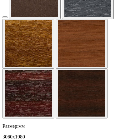
Размер:мм
3060
x
1980