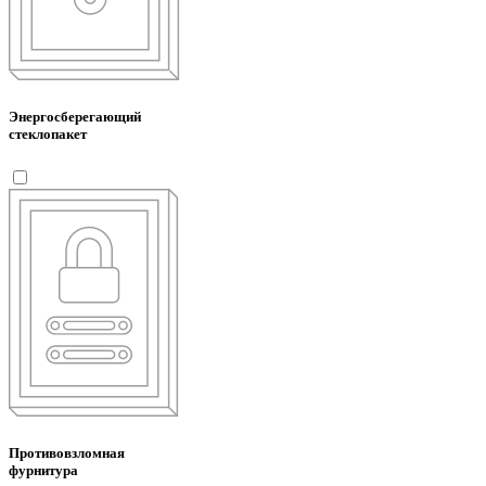
Энергосберегающий
стеклопакет
Противовзломная
фурнитура