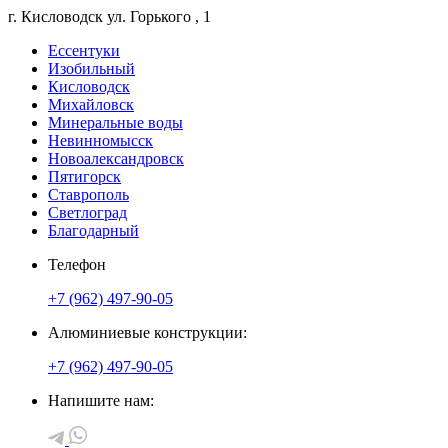
г. Кисловодск
ул. Горького
, 1
Ессентуки
Изобильный
Кисловодск
Михайловск
Минеральные воды
Невинномысск
Новоалександровск
Пятигорск
Ставрополь
Светлоград
Благодарный
Телефон
+7 (962) 497-90-05
Алюминиевые конструкции:
+7 (962) 497-90-05
Напишите нам: