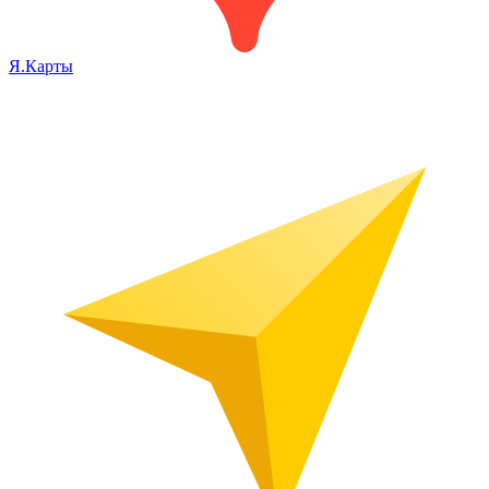
Я.Карты