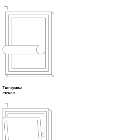
Тонировка
стекол