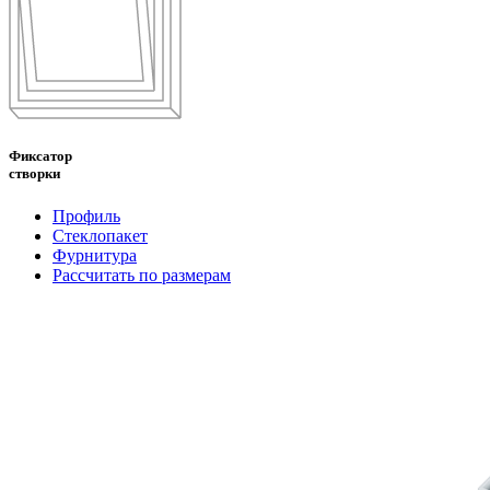
Фиксатор
створки
Профиль
Стеклопакет
Фурнитура
Рассчитать по размерам