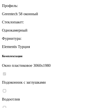
Профиль:
Greentech 58 оконный
Стеклопакет:
Однокамерный
Фурнитура:
Elementis Турция
Комплектация
Окно пластиковое
3060
x
1980
Подоконник с заглушками
Водоотлив