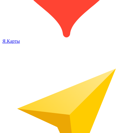
Я.Карты