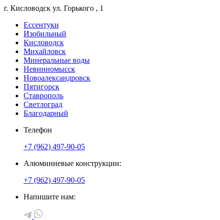
г. Кисловодск
ул. Горького
, 1
Ессентуки
Изобильный
Кисловодск
Михайловск
Минеральные воды
Невинномысск
Новоалександровск
Пятигорск
Ставрополь
Светлоград
Благодарный
Телефон
+7 (962) 497-90-05
Алюминиевые конструкции:
+7 (962) 497-90-05
Напишите нам: