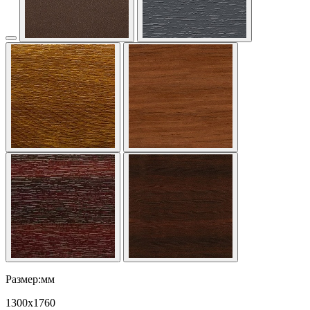
Размер:мм
1300
x
1760