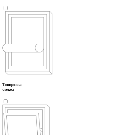
Тонировка
стекол