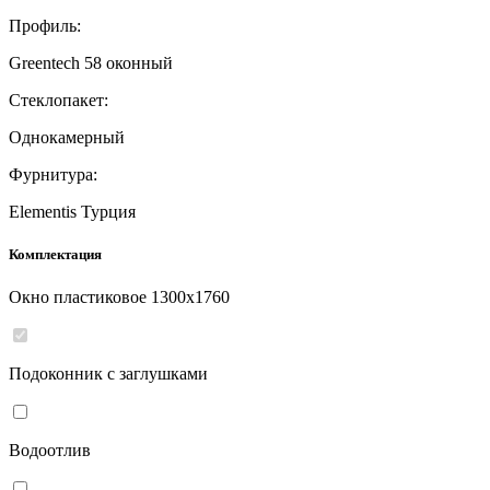
Профиль:
Greentech 58 оконный
Стеклопакет:
Однокамерный
Фурнитура:
Elementis Турция
Комплектация
Окно пластиковое
1300
x
1760
Подоконник с заглушками
Водоотлив