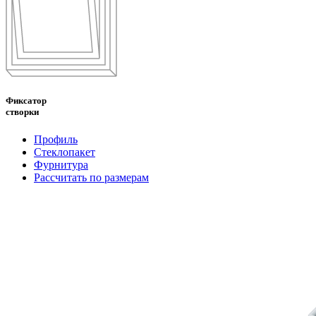
Фиксатор
створки
Профиль
Стеклопакет
Фурнитура
Рассчитать по размерам