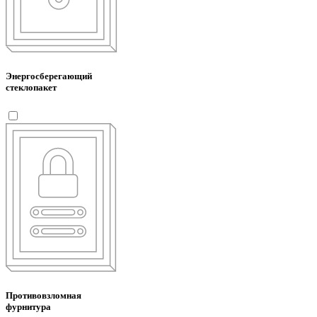
Энергосберегающий
стеклопакет
Противовзломная
фурнитура