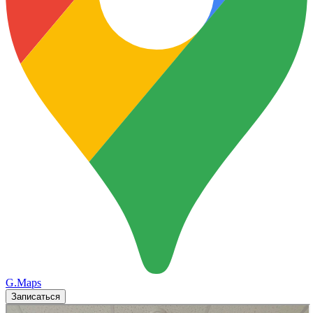
G.Maps
Записаться