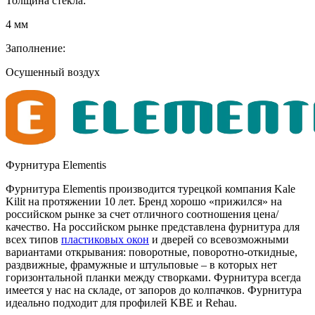
Толщина стекла:
4 мм
Заполнение:
Осушенный воздух
Фурнитура Elementis
Фурнитура Elementis производится турецкой компания Kale
Kilit на протяжении 10 лет. Бренд хорошо «прижился» на
российском рынке за счет отличного соотношения цена/
качество. На российском рынке представлена фурнитура для
всех типов
пластиковых окон
и дверей со всевозможными
вариантами открывания: поворотные, поворотно-откидные,
раздвижные, фрамужные и штульповые – в которых нет
горизонтальной планки между створками. Фурнитура всегда
имеется у нас на складе, от запоров до колпачков. Фурнитура
идеально подходит для профилей KBE и Rehau.