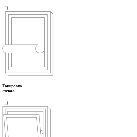
Тонировка
стекол