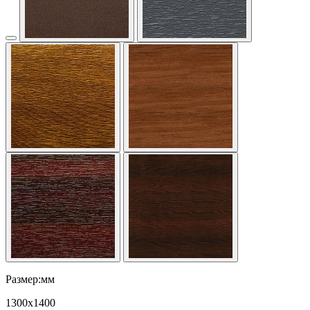
Размер:мм
1300
x
1400