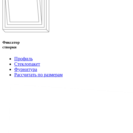
Фиксатор
створки
Профиль
Стеклопакет
Фурнитура
Рассчитать по размерам