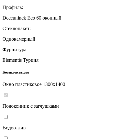
Профиль:
Deceuninck Eco 60 оконный
Стеклопакет:
Однокамерный
Фурнитура:
Elementis Турция
Комплектация
Окно пластиковое
1300
x
1400
Подоконник с заглушками
Водоотлив