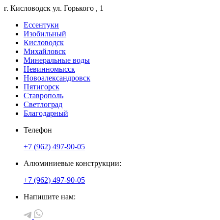
г. Кисловодск
ул. Горького
, 1
Ессентуки
Изобильный
Кисловодск
Михайловск
Минеральные воды
Невинномысск
Новоалександровск
Пятигорск
Ставрополь
Светлоград
Благодарный
Телефон
+7 (962) 497-90-05
Алюминиевые конструкции:
+7 (962) 497-90-05
Напишите нам: