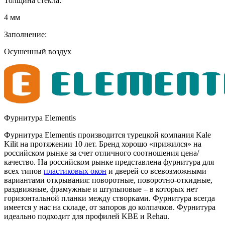
Толщина стекла:
4 мм
Заполнение:
Осушенный воздух
Фурнитура Elementis
Фурнитура Elementis производится турецкой компания Kale
Kilit на протяжении 10 лет. Бренд хорошо «прижился» на
российском рынке за счет отличного соотношения цена/
качество. На российском рынке представлена фурнитура для
всех типов
пластиковых окон
и дверей со всевозможными
вариантами открывания: поворотные, поворотно-откидные,
раздвижные, фрамужные и штульповые – в которых нет
горизонтальной планки между створками. Фурнитура всегда
имеется у нас на складе, от запоров до колпачков. Фурнитура
идеально подходит для профилей KBE и Rehau.