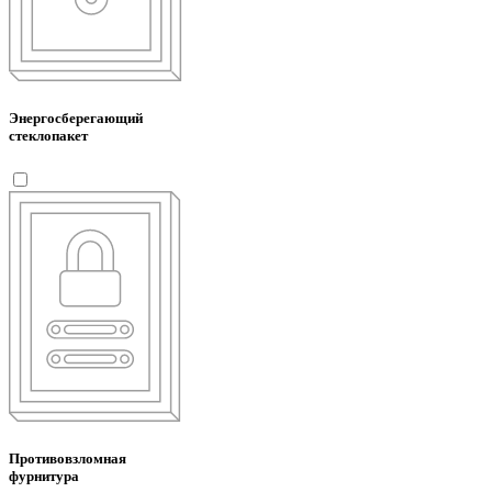
Энергосберегающий
стеклопакет
Противовзломная
фурнитура