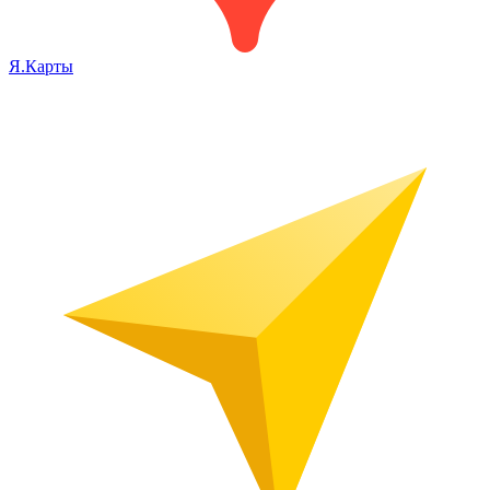
Я.Карты