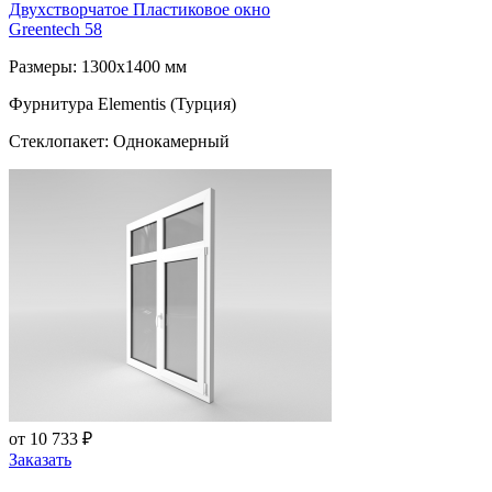
Двухстворчатое Пластиковое окно
Greentech 58
Размеры: 1300x1400 мм
Фурнитура Elementis (Турция)
Стеклопакет: Однокамерный
от 10 733 ₽
Заказать