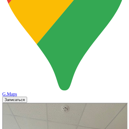
G.Maps
Записаться