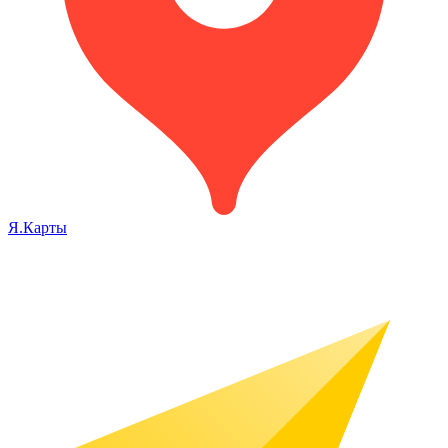
Я.Карты