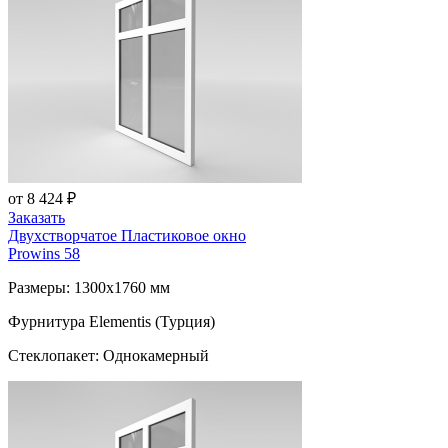
от 8 424 ₽
Заказать
Двухстворчатое Пластиковое окно
Prowins 58
Размеры: 1300x1760 мм
Фурнитура Elementis (Турция)
Стеклопакет: Однокамерный