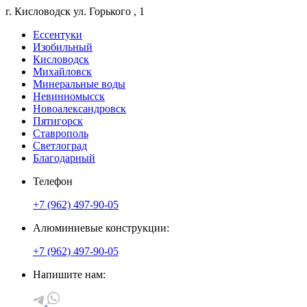
г. Кисловодск
ул. Горького
, 1
Ессентуки
Изобильный
Кисловодск
Михайловск
Минеральные воды
Невинномысск
Новоалександровск
Пятигорск
Ставрополь
Светлоград
Благодарный
Телефон
+7 (962) 497-90-05
Алюминиевые конструкции:
+7 (962) 497-90-05
Напишите нам: