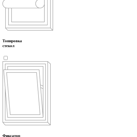
Тонировка
стекол
Фиксатор