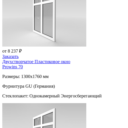
от 8 237 ₽
Заказать
Двухстворчатое Пластиковое окно
Prowins 70
Размеры: 1300x1760 мм
Фурнитура GU (Германия)
Стеклопакет: Однокамерный Энергосберегающий