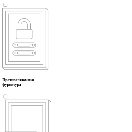
Противовзломная
фурнитура