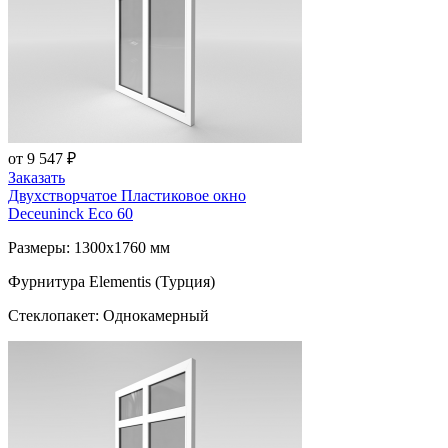
от 9 547 ₽
Заказать
Двухстворчатое Пластиковое окно
Deceuninck Eco 60
Размеры: 1300x1760 мм
Фурнитура Elementis (Турция)
Стеклопакет: Однокамерный