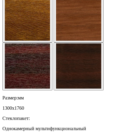
Размер:мм
1300
x
1760
Стеклопакет:
Однокамерный мультифункциональный