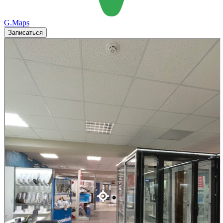
G.Maps
Записаться