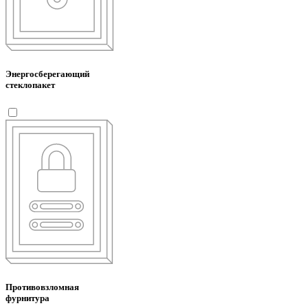
Энергосберегающий
стеклопакет
Противовзломная
фурнитура