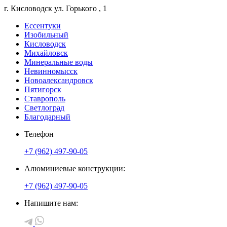
г. Кисловодск
ул. Горького
, 1
Ессентуки
Изобильный
Кисловодск
Михайловск
Минеральные воды
Невинномысск
Новоалександровск
Пятигорск
Ставрополь
Светлоград
Благодарный
Телефон
+7 (962) 497-90-05
Алюминиевые конструкции:
+7 (962) 497-90-05
Напишите нам: