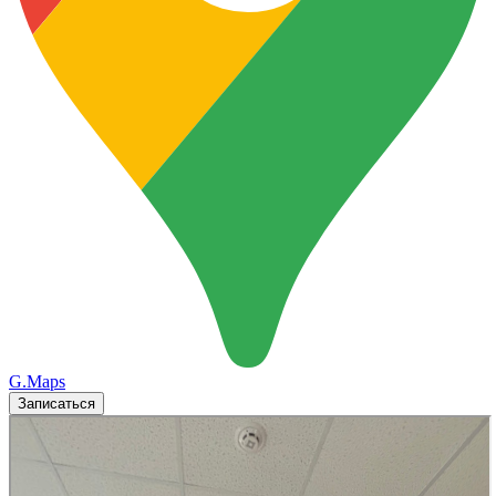
G.Maps
Записаться