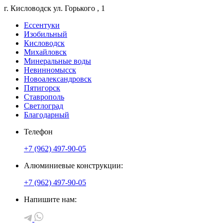
г. Кисловодск
ул. Горького
, 1
Ессентуки
Изобильный
Кисловодск
Михайловск
Минеральные воды
Невинномысск
Новоалександровск
Пятигорск
Ставрополь
Светлоград
Благодарный
Телефон
+7 (962) 497-90-05
Алюминиевые конструкции:
+7 (962) 497-90-05
Напишите нам: