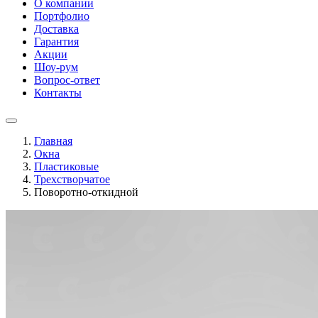
О компании
Портфолио
Доставка
Гарантия
Акции
Шоу-рум
Вопрос-ответ
Контакты
Главная
Окна
Пластиковые
Трехстворчатое
Поворотно-откидной