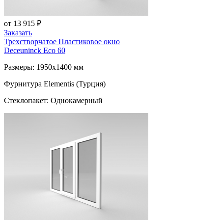
от 13 915 ₽
Заказать
Трехстворчатое Пластиковое окно
Deceuninck Eco 60
Размеры: 1950x1400 мм
Фурнитура Elementis (Турция)
Стеклопакет: Однокамерный