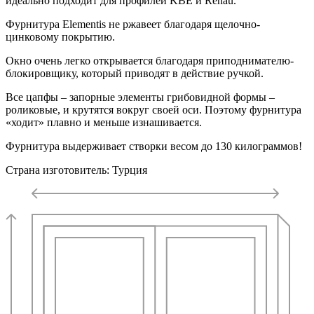
идеально подходит для профилей KBE и Rehau.
Фурнитура Elementis не ржавеет благодаря щелочно-
цинковому покрытию.
Окно очень легко открывается благодаря приподнимателю-
блокировщику, который приводят в действие ручкой.
Все цапфы – запорные элементы грибовидной формы –
роликовые, и крутятся вокруг своей оси. Поэтому фурнитура
«ходит» плавно и меньше изнашивается.
Фурнитура выдерживает створки весом до 130 килограммов!
Страна изготовитель: Турция