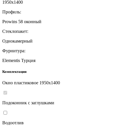
1950
x
1400
Профиль:
Prowins 58 оконный
Стеклопакет:
Однокамерный
Фурнитура:
Elementis Турция
Комплектация
Окно пластиковое
1950
x
1400
Подоконник с заглушками
Водоотлив