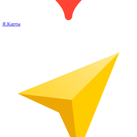
Я.Карты