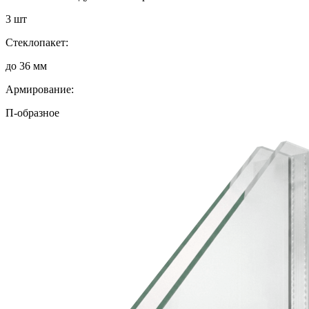
3 шт
Стеклопакет:
до 36 мм
Армирование:
П-образное