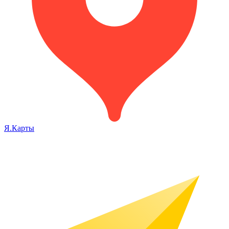
Я.Карты