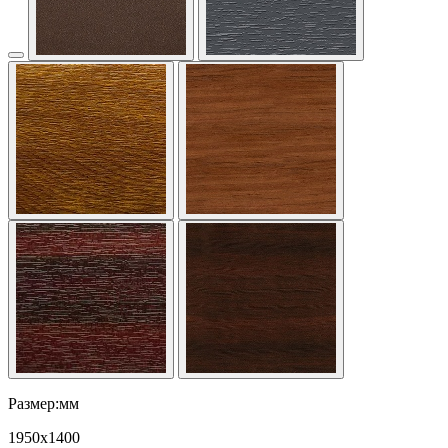
Размер:мм
1950
x
1400