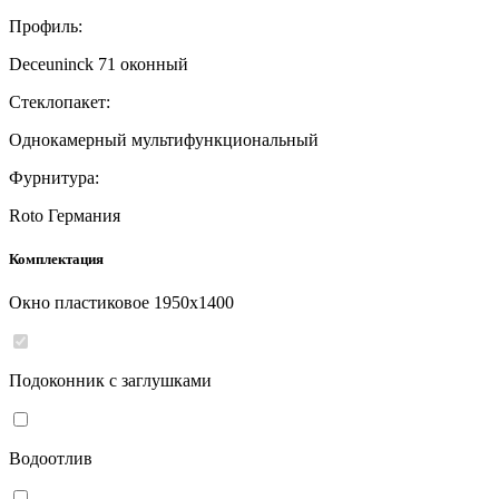
Профиль:
Deceuninck 71 оконный
Стеклопакет:
Однокамерный мультифункциональный
Фурнитура:
Roto Германия
Комплектация
Окно пластиковое
1950
x
1400
Подоконник с заглушками
Водоотлив