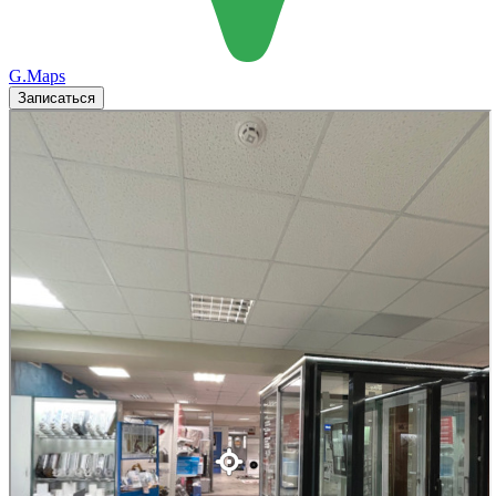
G.Maps
Записаться