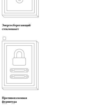
Энергосберегающий
стеклопакет
Противовзломная
фурнитура