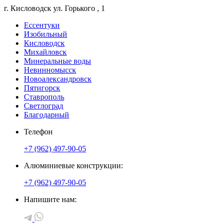
г. Кисловодск
ул. Горького
, 1
Ессентуки
Изобильный
Кисловодск
Михайловск
Минеральные воды
Невинномысск
Новоалександровск
Пятигорск
Ставрополь
Светлоград
Благодарный
Телефон
+7 (962) 497-90-05
Алюминиевые конструкции:
+7 (962) 497-90-05
Напишите нам: