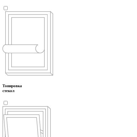
Тонировка
стекол