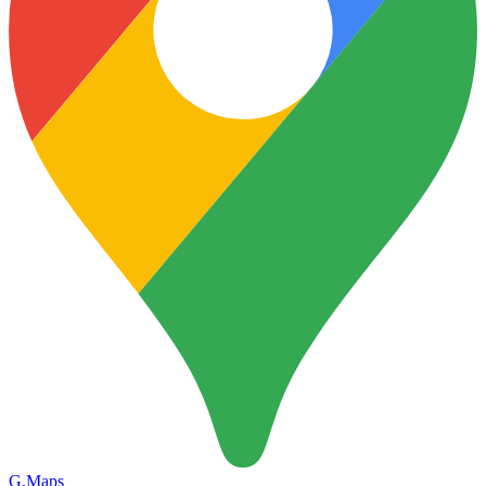
G.Maps