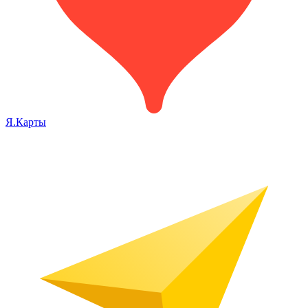
Я.Карты