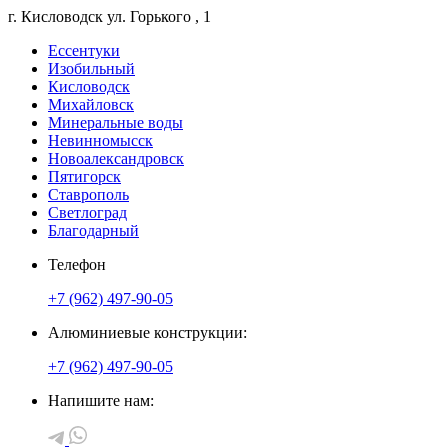
г. Кисловодск
ул. Горького
, 1
Ессентуки
Изобильный
Кисловодск
Михайловск
Минеральные воды
Невинномысск
Новоалександровск
Пятигорск
Ставрополь
Светлоград
Благодарный
Телефон
+7 (962) 497-90-05
Алюминиевые конструкции:
+7 (962) 497-90-05
Напишите нам: