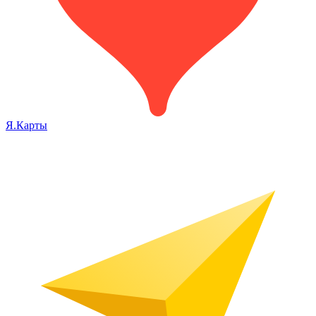
Я.Карты