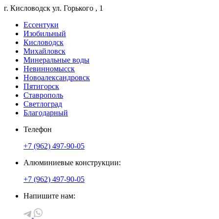
г. Кисловодск
ул. Горького
, 1
Ессентуки
Изобильный
Кисловодск
Михайловск
Минеральные воды
Невинномысск
Новоалександровск
Пятигорск
Ставрополь
Светлоград
Благодарный
Телефон
+7 (962) 497-90-05
Алюминиевые конструкции:
+7 (962) 497-90-05
Напишите нам: