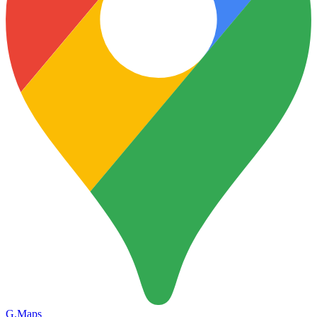
G.Maps