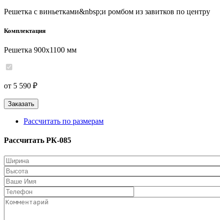
Решетка с виньетками&nbsp;и ромбом из завитков по центру
Комплектация
Решетка 900x1100 мм
от 5 590 ₽
Заказать
Рассчитать по размерам
Рассчитать РК-085