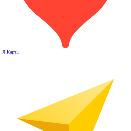
Я.Карты