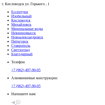
г. Кисловодск
ул. Горького
, 1
Ессентуки
Изобильный
Кисловодск
Михайловск
Минеральные воды
Невинномысск
Новоалександровск
Пятигорск
Ставрополь
Светлоград
Благодарный
Телефон
+7 (962) 497-90-05
Алюминиевые конструкции:
+7 (962) 497-90-05
Напишите нам: