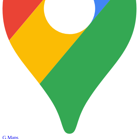
G.Maps