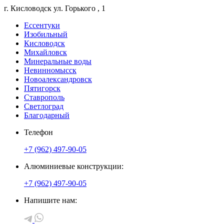
г. Кисловодск
ул. Горького
, 1
Ессентуки
Изобильный
Кисловодск
Михайловск
Минеральные воды
Невинномысск
Новоалександровск
Пятигорск
Ставрополь
Светлоград
Благодарный
Телефон
+7 (962) 497-90-05
Алюминиевые конструкции:
+7 (962) 497-90-05
Напишите нам: