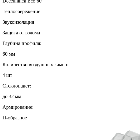
Deceuninck Eco 60
Теплосбережение
Звукоизоляция
Защита от взлома
Глубина профиля:
60 мм
Количество воздушных камер:
4 шт
Стеклопакет:
до 32 мм
Армирование:
П-образное