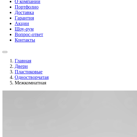
О компании
Портфолио
Доставка
Гарантия
Акции
Шоу-рум
Вопрос-ответ
Контакты
Главная
Двери
Пластиковые
Одностворчатая
Межкомнатная