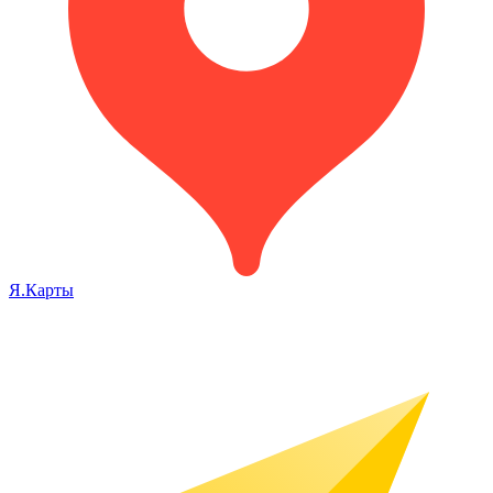
Я.Карты