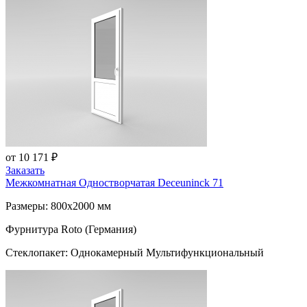
от 10 171 ₽
Заказать
Межкомнатная Одностворчатая
Deceuninck 71
Размеры: 800x2000 мм
Фурнитура Roto (Германия)
Стеклопакет: Однокамерный Мультифункциональный