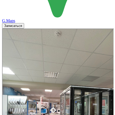
G.Maps
Записаться