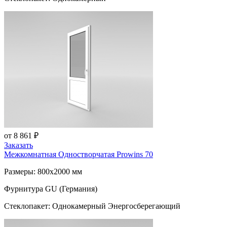
от 8 861 ₽
Заказать
Межкомнатная Одностворчатая
Prowins 70
Размеры: 800x2000 мм
Фурнитура GU (Германия)
Стеклопакет: Однокамерный Энергосберегающий