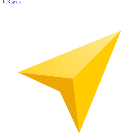
Я.Карты