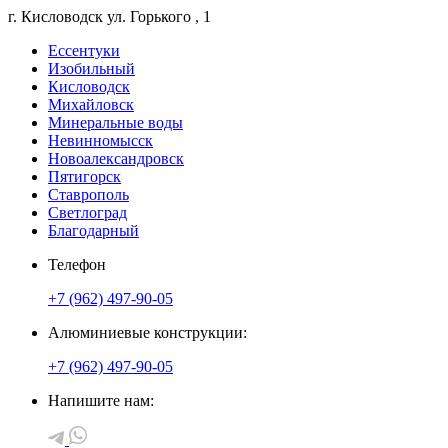
г. Кисловодск
ул. Горького
, 1
Ессентуки
Изобильный
Кисловодск
Михайловск
Минеральные воды
Невинномысск
Новоалександровск
Пятигорск
Ставрополь
Светлоград
Благодарный
Телефон
+7 (962) 497-90-05
Алюминиевые конструкции:
+7 (962) 497-90-05
Напишите нам: