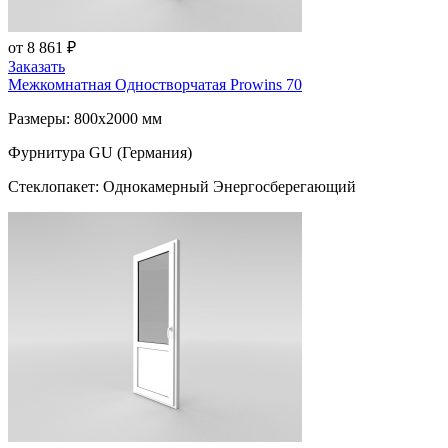
от 8 861 ₽
Заказать
Межкомнатная Одностворчатая
Prowins 70
Размеры: 800x2000 мм
Фурнитура GU (Германия)
Стеклопакет: Однокамерный Энергосберегающий