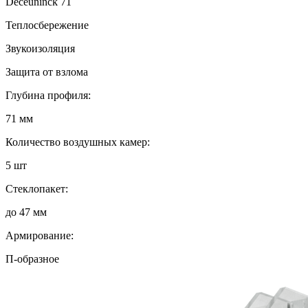
Deceuninck 71
Теплосбережение
Звукоизоляция
Защита от взлома
Глубина профиля:
71 мм
Количество воздушных камер:
5 шт
Стеклопакет:
до 47 мм
Армирование:
П-образное