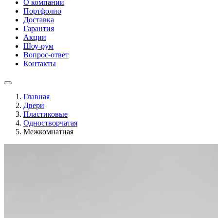
О компании
Портфолио
Доставка
Гарантия
Акции
Шоу-рум
Вопрос-ответ
Контакты
Главная
Двери
Пластиковые
Одностворчатая
Межкомнатная