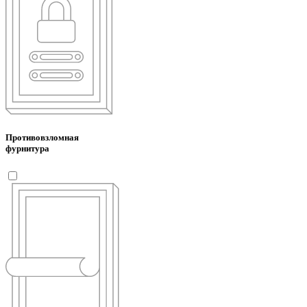
Противовзломная
фурнитура