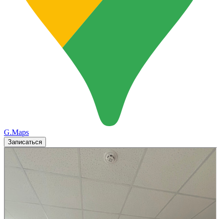
G.Maps
Записаться