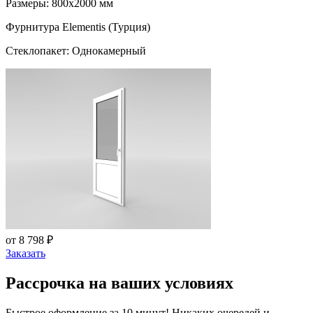
Размеры: 800x2000 мм
Фурнитура Elementis (Турция)
Стеклопакет: Однокамерный
от 8 798 ₽
Заказать
Рассрочка на ваших условиях
Быстрое оформление за 10 минут! Никаких очередей и