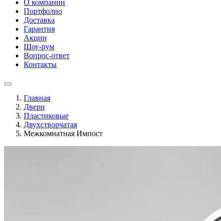
О компании
Портфолио
Доставка
Гарантия
Акции
Шоу-рум
Вопрос-ответ
Контакты
Главная
Двери
Пластиковые
Двухстворчатая
Межкомнатная Импост