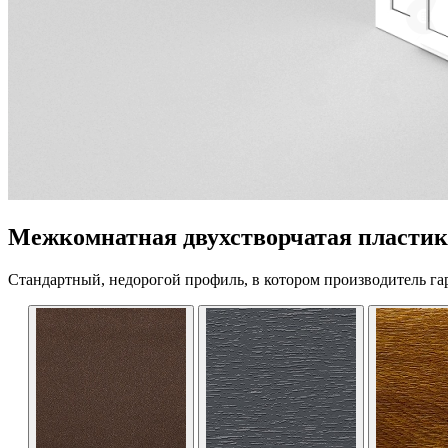
Межкомнатная двухстворчатая пластико
Стандартный, недорогой профиль, в котором производитель га