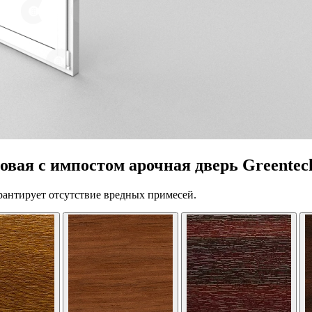
вая с импостом арочная дверь Greentec
рантирует отсутствие вредных примесей.