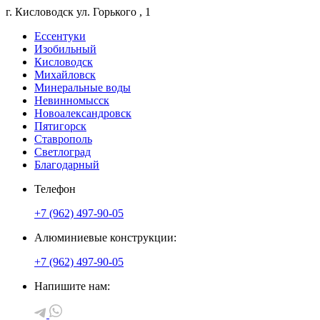
г. Кисловодск
ул. Горького
, 1
Ессентуки
Изобильный
Кисловодск
Михайловск
Минеральные воды
Невинномысск
Новоалександровск
Пятигорск
Ставрополь
Светлоград
Благодарный
Телефон
+7 (962) 497-90-05
Алюминиевые конструкции:
+7 (962) 497-90-05
Напишите нам: