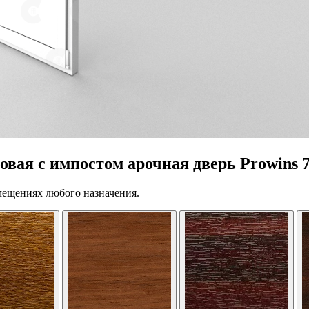
вая с импостом арочная дверь Prowins 
мещениях любого назначения.