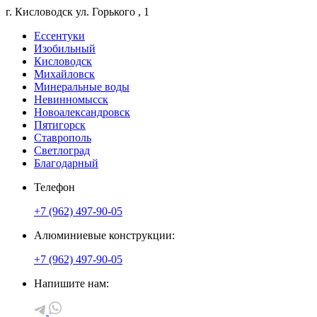
г. Кисловодск
ул. Горького
, 1
Ессентуки
Изобильный
Кисловодск
Михайловск
Минеральные воды
Невинномысск
Новоалександровск
Пятигорск
Ставрополь
Светлоград
Благодарный
Телефон
+7 (962) 497-90-05
Алюминиевые конструкции:
+7 (962) 497-90-05
Напишите нам: