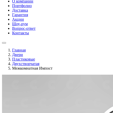
О компании
Портфолио
Доставка
Гарантия
Акции
Шоу-рум
Вопрос-ответ
Контакты
Главная
Двери
Пластиковые
Двухстворчатая
Межкомнатная Импост