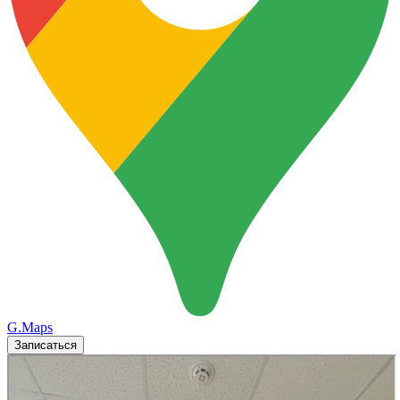
G.Maps
Записаться