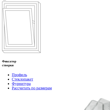
Фиксатор
створки
Профиль
Стеклопакет
Фурнитура
Рассчитать по размерам