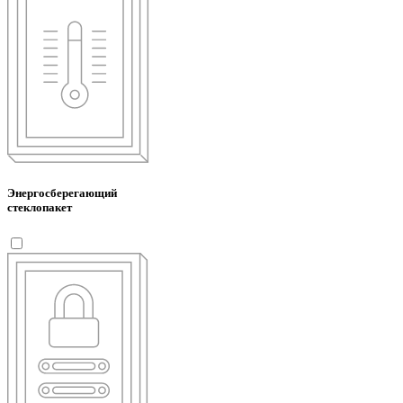
Энергосберегающий
стеклопакет