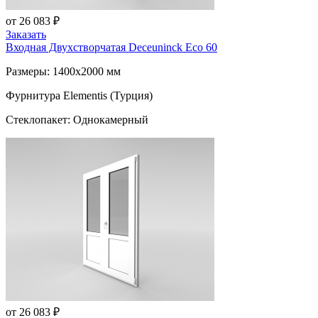
от 26 083 ₽
Заказать
Входная Двухстворчатая
Deceuninck Eco 60
Размеры: 1400x2000 мм
Фурнитура Elementis (Турция)
Стеклопакет: Однокамерный
от 26 083 ₽