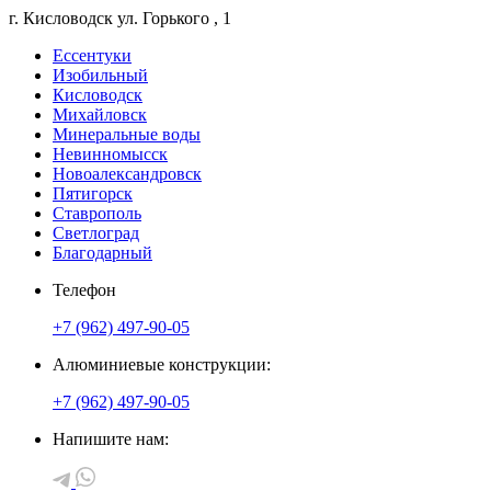
г. Кисловодск
ул. Горького
, 1
Ессентуки
Изобильный
Кисловодск
Михайловск
Минеральные воды
Невинномысск
Новоалександровск
Пятигорск
Ставрополь
Светлоград
Благодарный
Телефон
+7 (962) 497-90-05
Алюминиевые конструкции:
+7 (962) 497-90-05
Напишите нам: