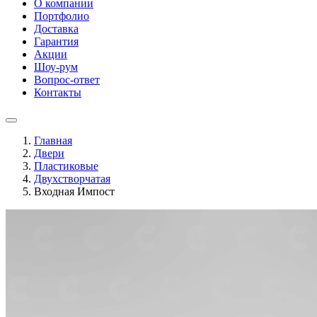
О компании
Портфолио
Доставка
Гарантия
Акции
Шоу-рум
Вопрос-ответ
Контакты
Главная
Двери
Пластиковые
Двухстворчатая
Входная Импост