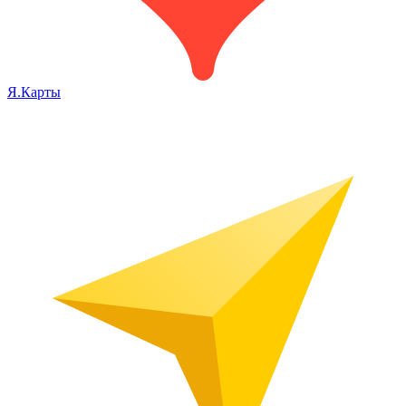
Я.Карты