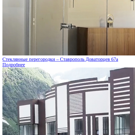
Стеклянные перегородки – Ставрополь Доваторцев 67а
Подробнее