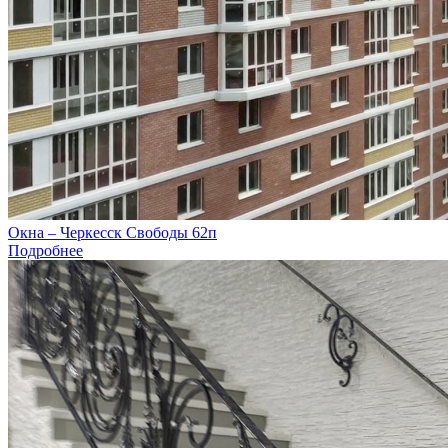
Окна – Черкесск Свободы 62п
Подробнее