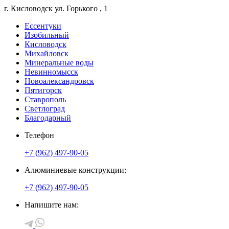
г. Кисловодск
ул. Горького
, 1
Ессентуки
Изобильный
Кисловодск
Михайловск
Минеральные воды
Невинномысск
Новоалександровск
Пятигорск
Ставрополь
Светлоград
Благодарный
Телефон
+7 (962) 497-90-05
Алюминиевые конструкции:
+7 (962) 497-90-05
Напишите нам: