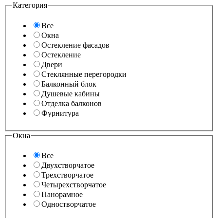
Категория
Все
Окна
Остекление фасадов
Остекление
Двери
Стеклянные перегородки
Балконный блок
Душевые кабины
Отделка балконов
Фурнитура
Окна
Все
Двухстворчатое
Трехстворчатое
Четырехстворчатое
Панорамное
Одностворчатое