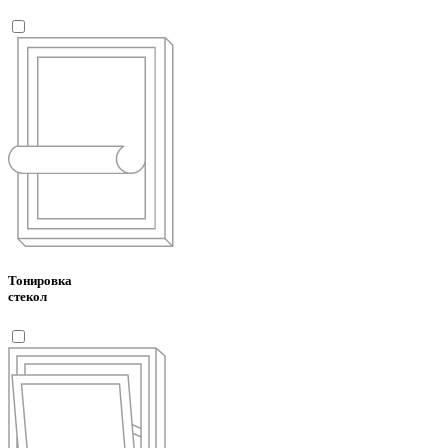
Тонировка
стекол