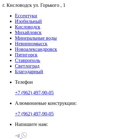
г. Кисловодск
ул. Горького
, 1
Ессентуки
Изобильный
Кисловодск
Михайловск
Минеральные воды
Невинномысск
Новоалександровск
Пятигорск
Ставрополь
Светлоград
Благодарный
Телефон
+7 (962) 497-90-05
Алюминиевые конструкции:
+7 (962) 497-90-05
Напишите нам: