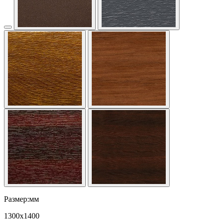
Размер:мм
1300
x
1400