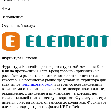
Толщина стекла:
4 мм
Заполнение:
Осушенный воздух
Фурнитура Elementis
Фурнитура Elementis производится турецкой компания Kale
Kilit на протяжении 10 лет. Бренд хорошо «прижился» на
российском рынке за счет отличного соотношения цена/
качество. На российском рынке представлена фурнитура для
всех типов
пластиковых окон
и дверей со всевозможными
вариантами открывания: поворотные, поворотно-откидные,
раздвижные, фрамужные и штульповые – в которых нет
горизонтальной планки между створками. Фурнитура всегда
имеется у нас на складе, от запоров до колпачков. Фурнитура
идеально подходит для профилей KBE и Rehau.