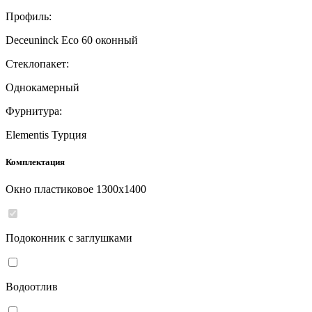
Профиль:
Deceuninck Eco 60 оконный
Стеклопакет:
Однокамерный
Фурнитура:
Elementis Турция
Комплектация
Окно пластиковое
1300
x
1400
Подоконник с заглушками
Водоотлив