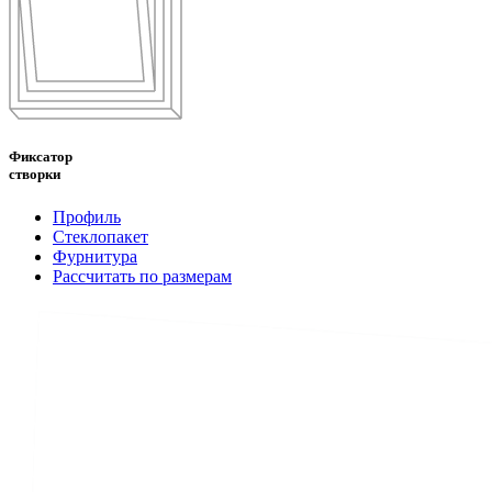
Фиксатор
створки
Профиль
Стеклопакет
Фурнитура
Рассчитать по размерам