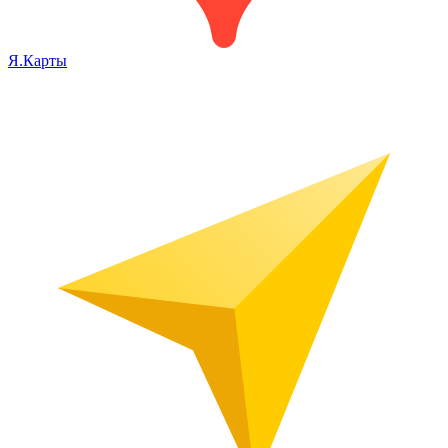
Я.Карты