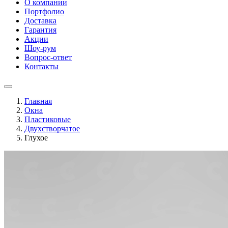
О компании
Портфолио
Доставка
Гарантия
Акции
Шоу-рум
Вопрос-ответ
Контакты
Главная
Окна
Пластиковые
Двухстворчатое
Глухое