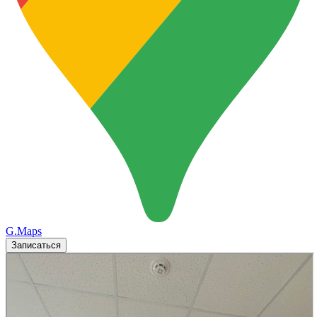
G.Maps
Записаться