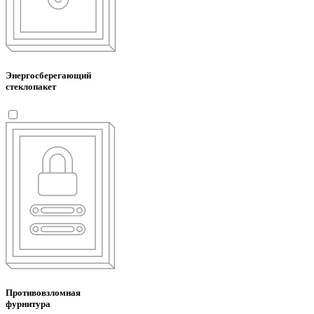
Энергосберегающий
стеклопакет
Противовзломная
фурнитура