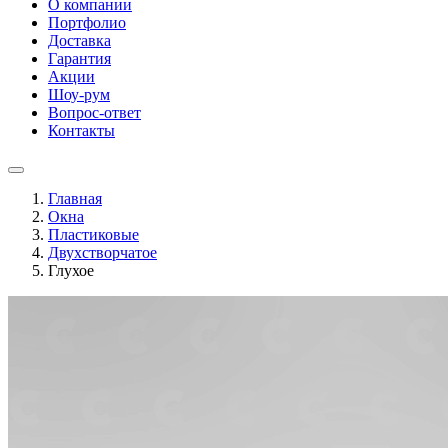
О компании
Портфолио
Доставка
Гарантия
Акции
Шоу-рум
Вопрос-ответ
Контакты
Главная
Окна
Пластиковые
Двухстворчатое
Глухое