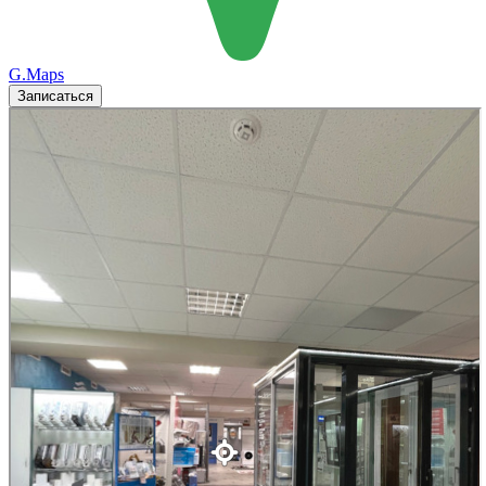
G.Maps
Записаться