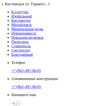
г. Кисловодск
ул. Горького
, 1
Ессентуки
Изобильный
Кисловодск
Михайловск
Минеральные воды
Невинномысск
Новоалександровск
Пятигорск
Ставрополь
Светлоград
Благодарный
Телефон
+7 (962) 497-90-05
Алюминиевые конструкции:
+7 (962) 497-90-05
Напишите нам: