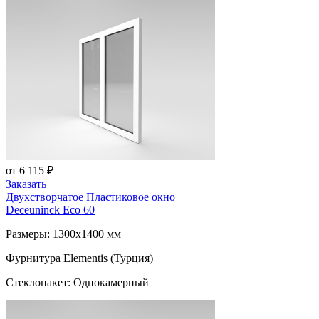
от 6 115 ₽
Заказать
Двухстворчатое Пластиковое окно
Deceuninck Eco 60
Размеры: 1300x1400 мм
Фурнитура Elementis (Турция)
Стеклопакет: Однокамерный