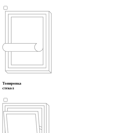
Тонировка
стекол