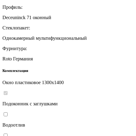
Профиль:
Deceuninck 71 оконный
Стеклопакет:
Однокамерный мультифункциональный
Фурнитура:
Roto Германия
Комплектация
Окно пластиковое
1300
x
1400
Подоконник с заглушками
Водоотлив