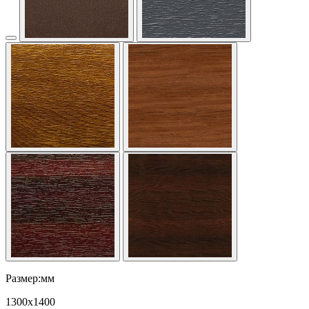
Размер:мм
1300
x
1400