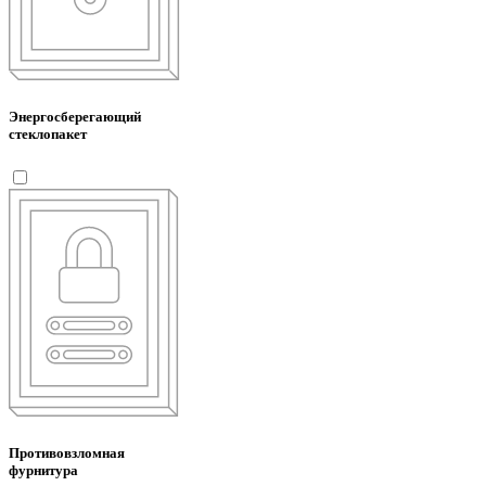
Энергосберегающий
стеклопакет
Противовзломная
фурнитура