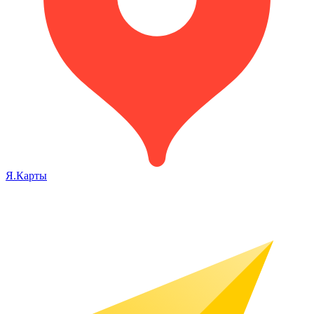
Я.Карты