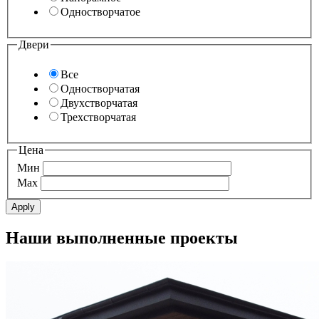
Одностворчатое
Двери
Все
Одностворчатая
Двухстворчатая
Трехстворчатая
Цена
Мин
Max
Наши выполненные проекты