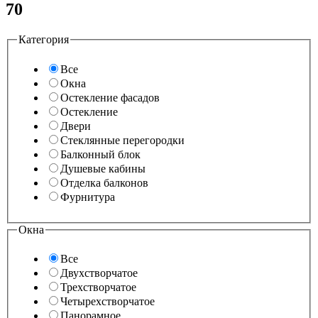
70
Категория
Все
Окна
Остекление фасадов
Остекление
Двери
Стеклянные перегородки
Балконный блок
Душевые кабины
Отделка балконов
Фурнитура
Окна
Все
Двухстворчатое
Трехстворчатое
Четырехстворчатое
Панорамное