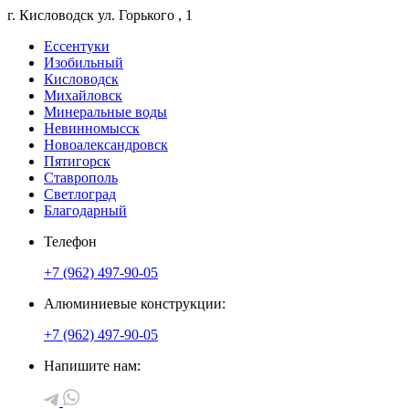
г. Кисловодск
ул. Горького
, 1
Ессентуки
Изобильный
Кисловодск
Михайловск
Минеральные воды
Невинномысск
Новоалександровск
Пятигорск
Ставрополь
Светлоград
Благодарный
Телефон
+7 (962) 497-90-05
Алюминиевые конструкции:
+7 (962) 497-90-05
Напишите нам: