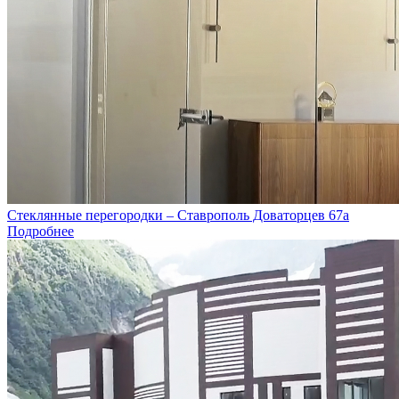
Стеклянные перегородки – Ставрополь Доваторцев 67а
Подробнее