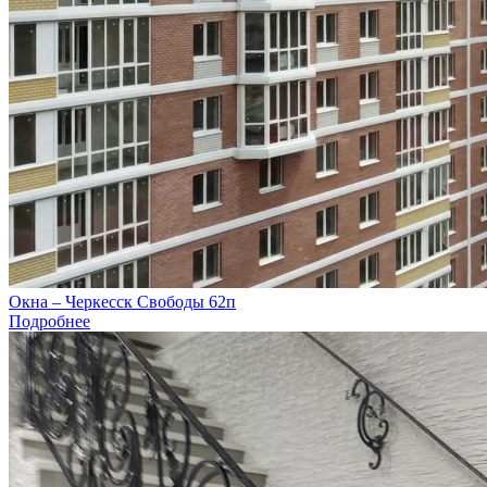
Окна – Черкесск Свободы 62п
Подробнее