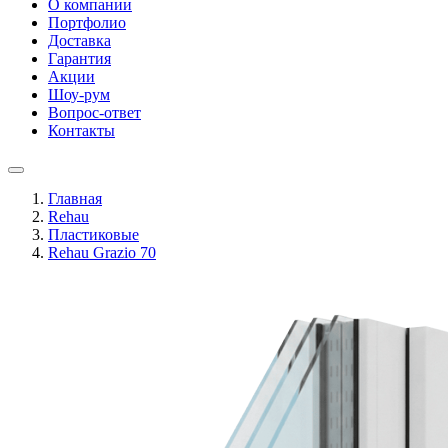
О компании
Портфолио
Доставка
Гарантия
Акции
Шоу-рум
Вопрос-ответ
Контакты
Главная
Rehau
Пластиковые
Rehau Grazio 70