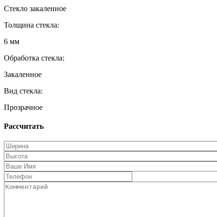
Стекло закаленное
Толщина стекла:
6 мм
Обработка стекла:
Закаленное
Вид стекла:
Прозрачное
Рассчитать