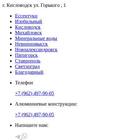
г. Кисловодск
ул. Горького
, 1
Ессентуки
Изобильный
Кисловодск
Михайловск
Минеральные воды
Невинномысск
Новоалександровск
Пятигорск
Ставрополь
Светлоград
Благодарный
Телефон
+7 (962) 497-90-05
Алюминиевые конструкции:
+7 (962) 497-90-05
Напишите нам: