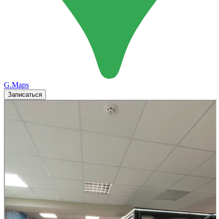
G.Maps
Записаться