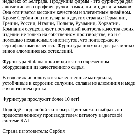
недалеко от Белграда. Продукция фирмы - это фурнитура для
алюминиевого профиля: ручки, замки, цилиндры для замков.
Она отличается высоким качеством и элегантным дизайном.
Кроме Сербии она популярна в других странах: Германии,
Греции, России, Италии, Польше, Румынии, Хорватии.
Компания осуществляет постоянный контроль качества своих
изделий не только на собственном производстве, но и с
помощью независимых институтов, что подтверждено
сертификатами качества. Фурнитура подходит для различных
видов алюминиевых остеклений.
Фурнитура Stublina производится на современном
оборудовании из качественного сырья.
В изделиях используются качественные материалы,
устойчивые к коррозии: силумин, сплавы из алюминия и меди
с включением цинка.
Фурнитура прослужит более 10 лет!
Подойдёт под любой экстерьер. Цвет можно выбрать по
предоставленному производителем каталогу в цветовой
системе RAL.
Страна изготовитель: Сербия