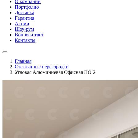
О компании
Портфолио
Доставка
Гарантия
Акции
Шоу-рум
Вопрос-ответ
Контакты
Главная
Стеклянные перегородки
Угловая Алюминиевая Офисная ПО-2