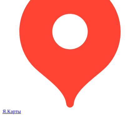
Я.Карты