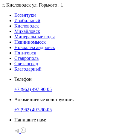
г. Кисловодск
ул. Горького
, 1
Ессентуки
Изобильный
Кисловодск
Михайловск
Минеральные воды
Невинномысск
Новоалександровск
Пятигорск
Ставрополь
Светлоград
Благодарный
Телефон
+7 (962) 497-90-05
Алюминиевые конструкции:
+7 (962) 497-90-05
Напишите нам: