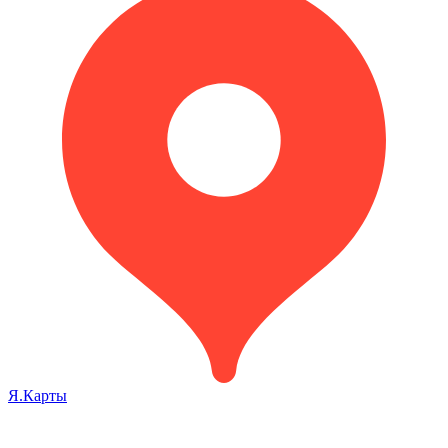
Я.Карты