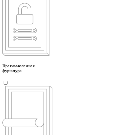
Противовзломная
фурнитура