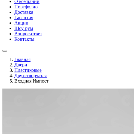
О компании
Портфолио
Доставка
Гарантия
Акции
Шоу-рум
Вопрос-ответ
Контакты
Главная
Двери
Пластиковые
Двухстворчатая
Входная Импост