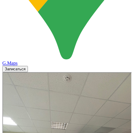
G.Maps
Записаться