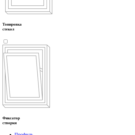
Тонировка
стекол
Фиксатор
створки
Профиль