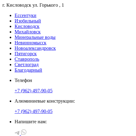
г. Кисловодск
ул. Горького
, 1
Ессентуки
Изобильный
Кисловодск
Михайловск
Минеральные воды
Невинномысск
Новоалександровск
Пятигорск
Ставрополь
Светлоград
Благодарный
Телефон
+7 (962) 497-90-05
Алюминиевые конструкции:
+7 (962) 497-90-05
Напишите нам: